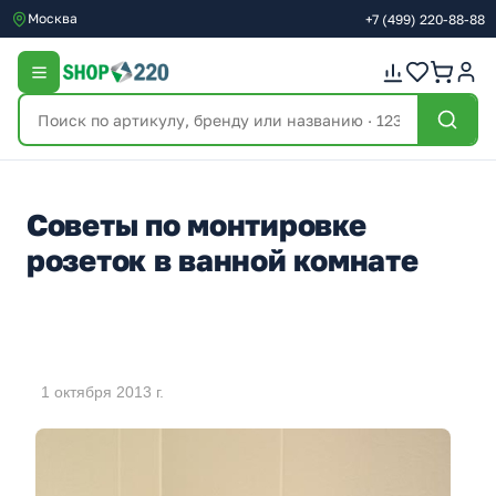
Москва
+7
(499)
220-88-88
Советы по монтировке
розеток в ванной комнате
1 октября 2013 г.