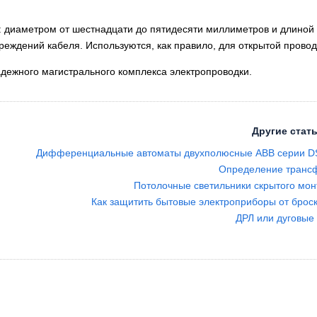
 диаметром от шестнадцати до пятидесяти миллиметров и длиной в
еждений кабеля. Используются, как правило, для открытой провод
адежного магистрального комплекса электропроводки.
Другие стать
Дифференциальные автоматы двухполюсные ABB серии D
Определение транс
Потолочные светильники скрытого мон
Как защитить бытовые электроприборы от брос
ДРЛ или дуговые