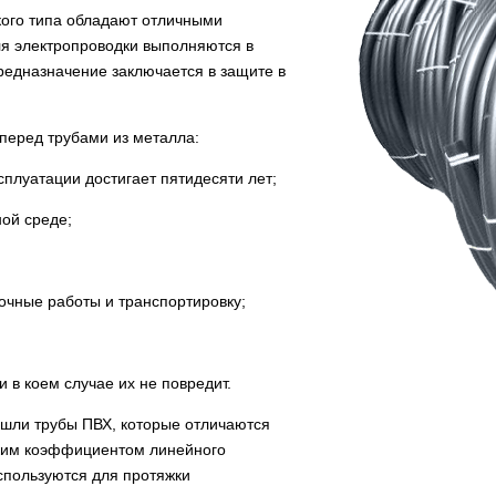
кого типа обладают отличными
я электропроводки выполняются в
предназначение заключается в защите в
перед трубами из металла:
сплуатации достигает пятидесяти лет;
ной среде;
вочные работы и транспортировку;
и в коем случае их не повредит.
шли трубы ПВХ, которые отличаются
оким коэффициентом линейного
спользуются для протяжки