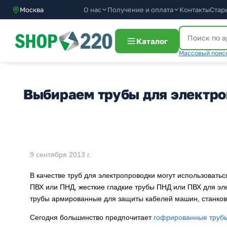
О нас
Получение и оплата
Москва
Контакты
Стар
Каталог
Массовый поиск
Выбираем трубы для электр
9 сентября 2013 г.
В качестве труб для электропроводки могут использовать
ПВХ или ПНД, жесткие гладкие трубы ПНД или ПВХ для эле
трубы армированные для защиты кабелей машин, станков
Сегодня большинство предпочитает
гофрированные трубы