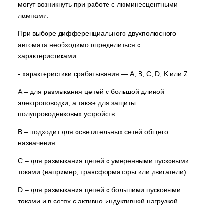
могут возникнуть при работе с люминесцентными
лампами.
При выборе дифференциального двухполюсного
автомата необходимо определиться с
характеристиками:
- характеристики срабатывания — A, B, C, D, K или Z
А – для размыкания цепей с большой длиной
электроповодки, а также для защиты
полупроводниковых устройств
В – подходит для осветительных сетей общего
назначения
C – для размыкания цепей с умеренными пусковыми
токами (например, трансформаторы или двигатели).
D – для размыкания цепей с большими пусковыми
токами и в сетях с активно-индуктивной нагрузкой