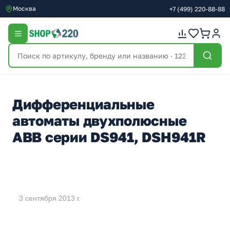
Москва
+7
(499)
220-88-88
Дифференциальные
автоматы двухполюсные
ABB серии DS941, DSH941R
3 сентября 2013 г.