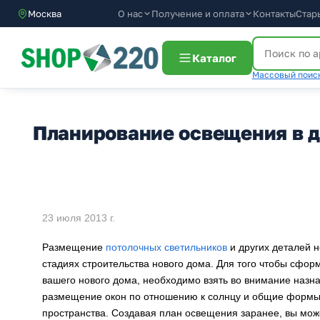
О нас
Получение и оплата
Москва
Контакты
Стар
Каталог
Массовый поиск
Планирование освещения в 
23 июля 2013 г.
Размещение
потолочных светильников
и других деталей 
стадиях строительства нового дома. Для того чтобы сфо
вашего нового дома, необходимо взять во внимание назн
размещение окон по отношению к солнцу и общие формы 
пространства. Создавая план освещения заранее, вы мож