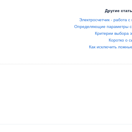
Другие стать
Электросчетчик - работа 
Определяющие параметры си
Критерии выбора э
Коротко о 
Как исключить ложны