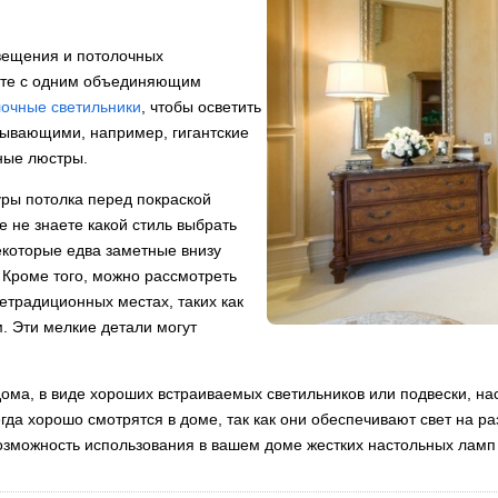
свещения и потолочных
месте с одним объединяющим
очные светильники
, чтобы осветить
атывающими, например, гигантские
ные люстры.
ры потолка перед покраской
 не знаете какой стиль выбрать
екоторые едва заметные внизу
 Кроме того, можно рассмотреть
етрадиционных местах, таких как
. Эти мелкие детали могут
дома, в виде хороших встраиваемых светильников или подвески, н
гда хорошо смотрятся в доме, так как они обеспечивают свет на ра
озможность использования в вашем доме жестких настольных лам