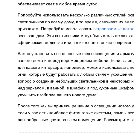
обеспечивает свет в любое время суток.
Попробуйте использовать несколько различных стилей о
светильников по всему дому, в то время, связывая их в
признаком. Попробуйте использовать
встраиваемые потол
весь ваш дом. Эти светильники могут быть столь же захв
сферические подвески или великолепно тонкие современ
Важно установить все основные виды освещения и армату
вашего дома и перед перемещением мебели. Если вы еще
для вашего интерьера, например, можете использовать н
огни, которые будут работать с любым стилем украшения.
вопрос о создании небольших светильников в некоторых н
над зеркалом, в ванной, в шкафах и под кухонные шкафом
улучшить изобилие вашего нового дома.
После того как вы приняли решение о освещении нового 
если у вас есть наиболее фитинговые системы, лампы все
разнообразные цвета во всем помещении. Рассмотрите в