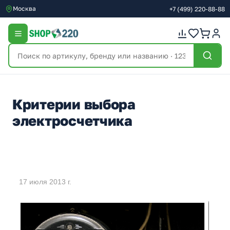
Москва
+7
(499)
220-88-88
Критерии выбора
электросчетчика
17 июля 2013 г.