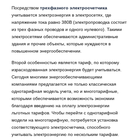
Посредством
трехфазного электросчетчика
учитывается электроэнергия в электросетях, где
напряжение тока равно 380В (электропроводка состоит
из трех фазных проводов и одного нулевого). Такими
электросетями обеспечиваются административные
здания и прочие объекты, которые нуждаются в
повышенном энергообеспечении.
Второй особенностью является тариф, по которому
израсходованная электроэнергия будет учитываться.
Сегодня многими энергообеспечивающими
компаниями предлагается не только классическая
однотарифная модель учета, но и многотарифные,
которыми обеспечивается возможность экономии
благодаря введению на оплату электроэнергии
льготных тарифов. Чтобы перейти с однотарифной
модели на многотарифную, потребуется установка
соответствующего электросчетчика, способного
учитывать электроэнергию по нескольким тарифам.