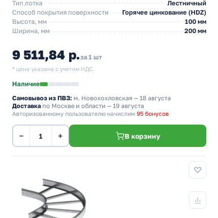
Тип лотка
Лестничный
Способ покрытия поверхности
Горячее цинкование (HDZ)
Высота, мм
100 мм
Ширина, мм
200 мм
9 511,84 р.
за 1 шт
* цена указана с учетом НДС.
Наличие
Самовывоз из ПВЗ:
м. Новохохловская
— 18 августа
Доставка
по Москве и области — 19 августа
Авторизованному пользователю начислим
95 бонусов
−
+
В корзину