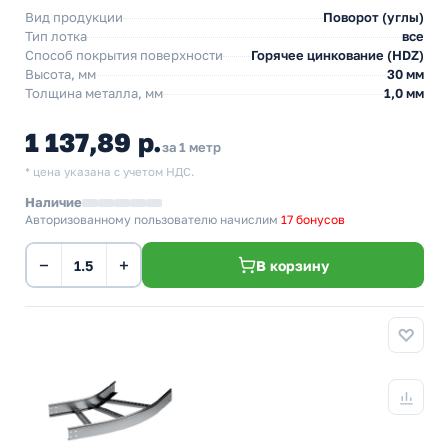
Вид продукции
Поворот (углы)
Тип лотка
все
Способ покрытия поверхности
Горячее цинкование (HDZ)
Высота, мм
30 мм
Толщина металла, мм
1,0 мм
1 137,89 р.
за 1 метр
* цена указана с учетом НДС.
Наличие
Авторизованному пользователю начислим
17 бонусов
−
+
В корзину