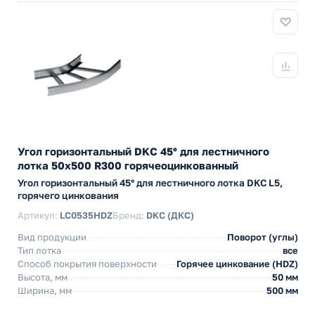
Угол горизонтальный DKC 45° для лестничного
лотка 50х500 R300 горячеоцинкованный
Угол горизонтальный 45° для лестничного лотка DKC L5,
горячего цинкования
Артикул:
LC0535HDZ
Бренд:
DKC (ДКС)
Вид продукции
Поворот (углы)
Тип лотка
все
Способ покрытия поверхности
Горячее цинкование (HDZ)
Высота, мм
50 мм
Ширина, мм
500 мм