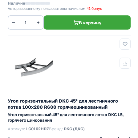
Наличие
Авторизованному пользователю начислим
41 бонус
−
+
В корзину
Угол горизонтальный DKC 45° для лестничного
лотка 100х200 R600 горячеоцинкованный
Угол горизонтальный 45° для лестничного лотка DKC L5,
горячего цинкования
Артикул:
LC0162HDZ
Бренд:
DKC (ДКС)