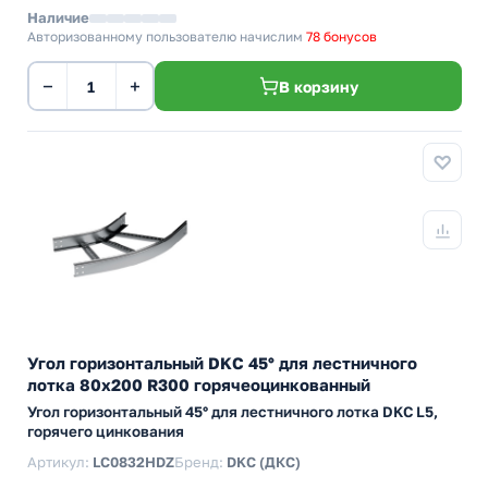
Наличие
Авторизованному пользователю начислим
78 бонусов
−
+
В корзину
Угол горизонтальный DKC 45° для лестничного
лотка 80х200 R300 горячеоцинкованный
Угол горизонтальный 45° для лестничного лотка DKC L5,
горячего цинкования
Артикул:
LC0832HDZ
Бренд:
DKC (ДКС)