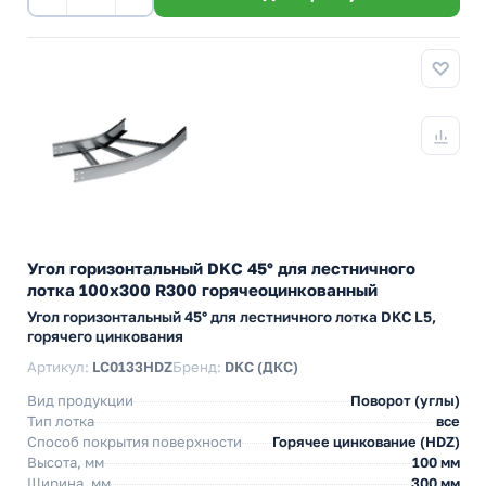
Угол горизонтальный DKC 45° для лестничного
лотка 100х300 R300 горячеоцинкованный
Угол горизонтальный 45° для лестничного лотка DKC L5,
горячего цинкования
Артикул:
LC0133HDZ
Бренд:
DKC (ДКС)
Вид продукции
Поворот (углы)
Тип лотка
все
Способ покрытия поверхности
Горячее цинкование (HDZ)
Высота, мм
100 мм
Ширина, мм
300 мм