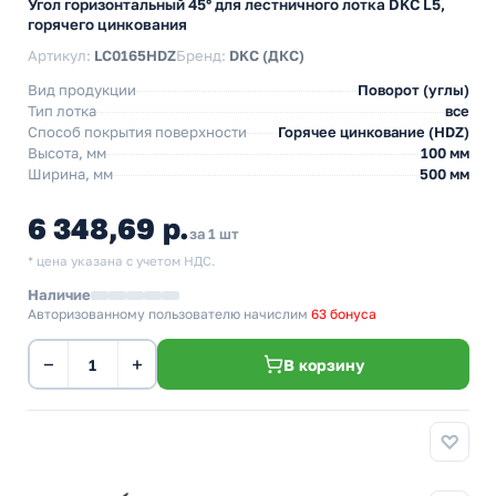
Угол горизонтальный 45° для лестничного лотка DKC L5,
горячего цинкования
Артикул:
LC0165HDZ
Бренд:
DKC (ДКС)
Вид продукции
Поворот (углы)
Тип лотка
все
Способ покрытия поверхности
Горячее цинкование (HDZ)
Высота, мм
100 мм
Ширина, мм
500 мм
6 348,69 р.
за 1 шт
* цена указана с учетом НДС.
Наличие
Авторизованному пользователю начислим
63 бонуса
−
+
В корзину