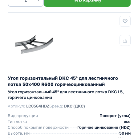
Угол горизонтальный DKC 45° для лестничного
лотка 50х400 R600 горячеоцинкованный
Угол горизонтальный 45° для лестничного лотка DKC L5,
горячего цинкования
Артикул:
LC0564HDZ
Бренд:
DKC (ДКС)
Вид продукции
Поворот (углы)
Тип лотка
все
Способ покрытия поверхности
Горячее цинкование (HDZ)
Высота, мм
50 мм