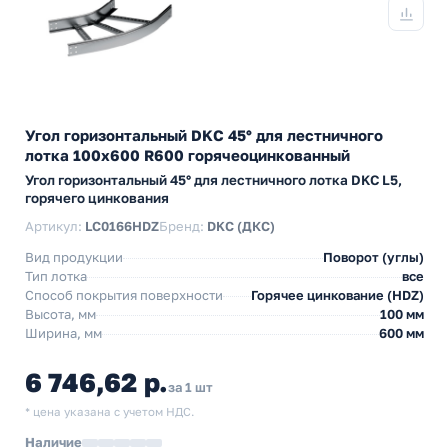
Угол горизонтальный DKC 45° для лестничного
лотка 100х600 R600 горячеоцинкованный
Угол горизонтальный 45° для лестничного лотка DKC L5,
горячего цинкования
Артикул:
LC0166HDZ
Бренд:
DKC (ДКС)
Вид продукции
Поворот (углы)
Тип лотка
все
Способ покрытия поверхности
Горячее цинкование (HDZ)
Высота, мм
100 мм
Ширина, мм
600 мм
6 746,62 р.
за 1 шт
* цена указана с учетом НДС.
Наличие