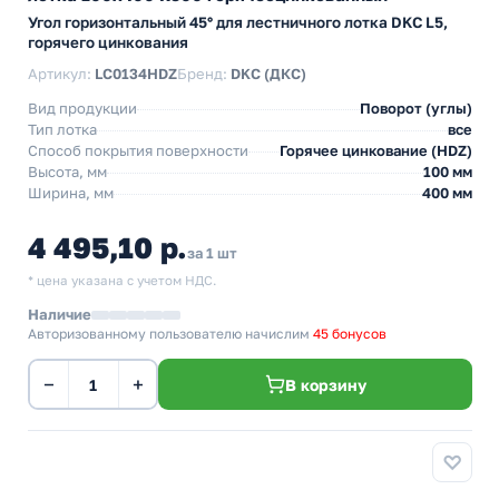
Угол горизонтальный 45° для лестничного лотка DKC L5,
горячего цинкования
Артикул:
LC0134HDZ
Бренд:
DKC (ДКС)
Вид продукции
Поворот (углы)
Тип лотка
все
Способ покрытия поверхности
Горячее цинкование (HDZ)
Высота, мм
100 мм
Ширина, мм
400 мм
4 495,10 р.
за 1 шт
* цена указана с учетом НДС.
Наличие
Авторизованному пользователю начислим
45 бонусов
−
+
В корзину