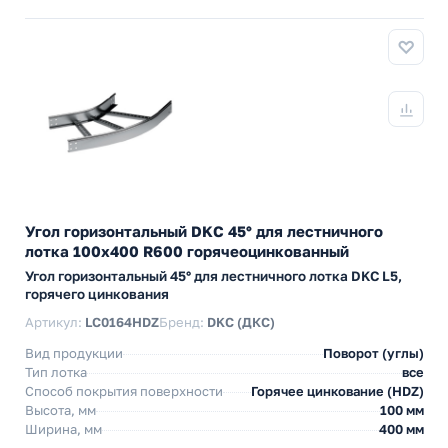
Угол горизонтальный DKC 45° для лестничного
лотка 100х400 R600 горячеоцинкованный
Угол горизонтальный 45° для лестничного лотка DKC L5,
горячего цинкования
Артикул:
LC0164HDZ
Бренд:
DKC (ДКС)
Вид продукции
Поворот (углы)
Тип лотка
все
Способ покрытия поверхности
Горячее цинкование (HDZ)
Высота, мм
100 мм
Ширина, мм
400 мм