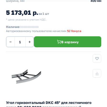
Ширина, мм
400 мм
5 173,01 р.
за 1 шт
* цена указана с учетом НДС.
Наличие
Авторизованному пользователю начислим
52 бонуса
−
+
В корзину
Угол горизонтальный DKC 45° для лестничного