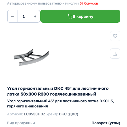
Авторизованному пользователю начислим
67 бонусов
−
+
В корзину
Угол горизонтальный DKC 45° для лестничного
лотка 50х300 R300 горячеоцинкованный
Угол горизонтальный 45° для лестничного лотка DKC L5,
горячего цинкования
Артикул:
LC0533HDZ
Бренд:
DKC (ДКС)
Вид продукции
Поворот (углы)