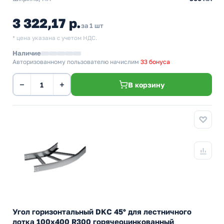
3 322,17 р.
за 1 шт
* цена указана с учетом НДС.
Наличие
Авторизованному пользователю начислим
33 бонуса
−
+
В корзину
Угол горизонтальный DKC 45° для лестничного
лотка 100х400 R300 горячеоцинкованный