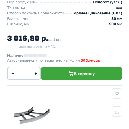
Вид продукции
Поворот (углы)
Тип лотка
все
Способ покрытия поверхности
Горячее цинкование (HDZ)
Высота, мм
80 мм
Ширина, мм
200 мм
3 016,80 р.
за 1 шт
* цена указана с учетом НДС.
Наличие
Авторизованному пользователю начислим
30 бонусов
−
+
В корзину