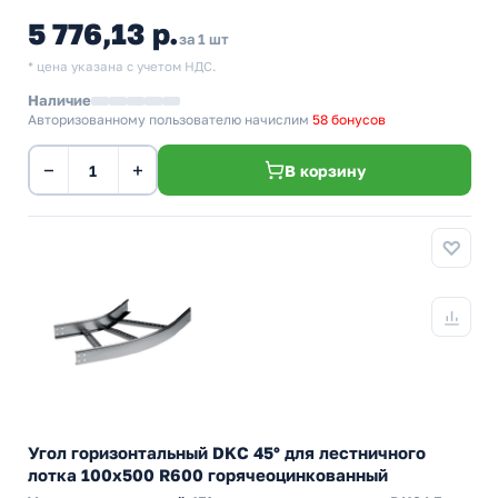
5 776,13 р.
за 1 шт
* цена указана с учетом НДС.
Наличие
Авторизованному пользователю начислим
58 бонусов
−
+
В корзину
Угол горизонтальный DKC 45° для лестничного
лотка 100х500 R600 горячеоцинкованный