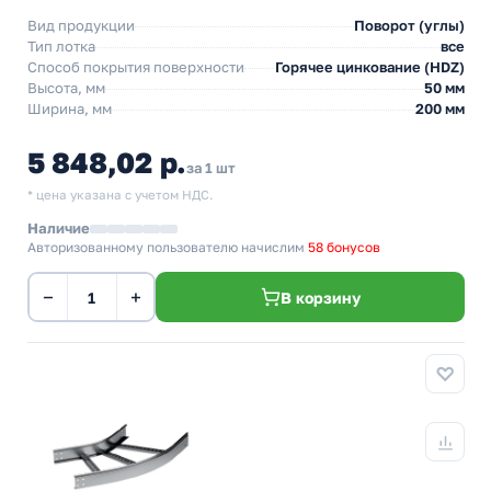
Вид продукции
Поворот (углы)
Тип лотка
все
Способ покрытия поверхности
Горячее цинкование (HDZ)
Высота, мм
50 мм
Ширина, мм
200 мм
5 848,02 р.
за 1 шт
* цена указана с учетом НДС.
Наличие
Авторизованному пользователю начислим
58 бонусов
−
+
В корзину