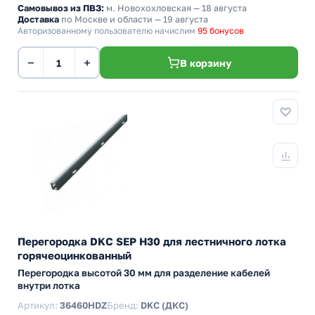
Самовывоз из ПВЗ:
м. Новохохловская
— 18 августа
Доставка
по Москве и области — 19 августа
Авторизованному пользователю начислим
95 бонусов
−
+
В корзину
Перегородка DKC SEP Н30 для лестничного лотка
горячеоцинкованный
Перегородка высотой 30 мм для разделение кабелей
внутри лотка
Артикул:
36460HDZ
Бренд:
DKC (ДКС)