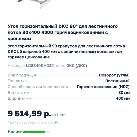
Угол горизонтальный DKC 90° для лестничного
лотка 80х400 R300 горячеоцинкованный с
крепежом
Угол горизонтальный 90 градусов для лестничного лотка
DKC L5 шириной 400 мм с соединительным комплектом,
горячее цинкование
Артикул:
LC8340KHDZ
Бренд:
DKC (ДКС)
Вид продукции
Поворот (углы)
Тип лотка
Лестничный
Способ покрытия поверхности
Горячее цинкование (HDZ)
Высота, мм
80 мм
Ширина, мм
400 мм
9 514,99 р.
за 1 шт
* цена указана с учетом НДС.
Наличие