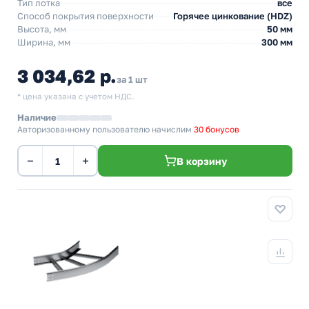
Тип лотка
все
Способ покрытия поверхности
Горячее цинкование (HDZ)
Высота, мм
50 мм
Ширина, мм
300 мм
3 034,62 р.
за 1 шт
* цена указана с учетом НДС.
Наличие
Авторизованному пользователю начислим
30 бонусов
−
+
В корзину