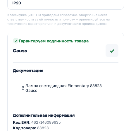
IP20
Классификация ETIM приведена справочно. Shop220 не несёт
ответственности за её точность и полноту — ориентируйтесь на
технические характеристики и документацию производителя.
Гарантируем подлинность товара
✓
Gauss
Документация
Лампа светодиодная Elementary 83823
Gauss
Дополнительная информация
Код EAN:
4627146099635
Код товара:
83823