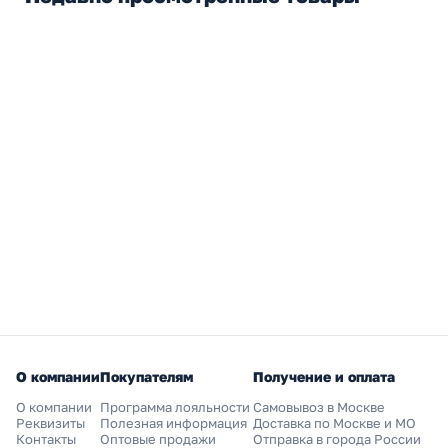
О компании
Покупателям
Получение и оплата
О компании
Программа лояльности
Самовывоз в Москве
Реквизиты
Полезная информация
Доставка по Москве и МО
Контакты
Оптовые продажи
Отправка в города России