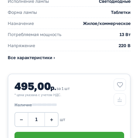
Исполнение лампы
Светодиодные
Форма лампы
Таблетки
Назначение
Жилое/коммерческое
Потребляемая мощность
13 Вт
Напряжение
220 В
Все характеристики ›
495,00
р.
за 1 шт
* цена указана с учетом НДС.
Наличие
−
+
шт