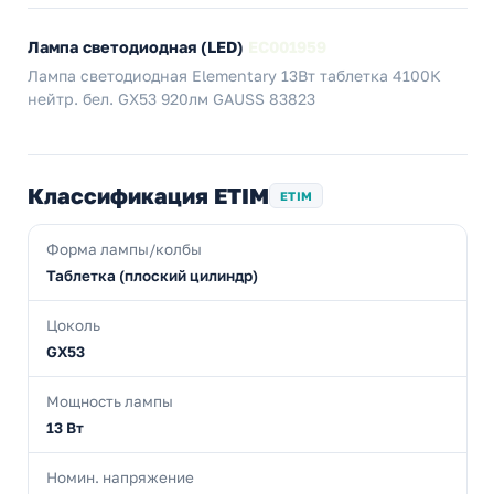
Лампа светодиодная (LED)
EC001959
Лампа светодиодная Elementary 13Вт таблетка 4100К
нейтр. бел. GX53 920лм GAUSS 83823
Классификация ETIM
ETIM
Форма лампы/колбы
Таблетка (плоский цилиндр)
Цоколь
GX53
Мощность лампы
13 Вт
Номин. напряжение