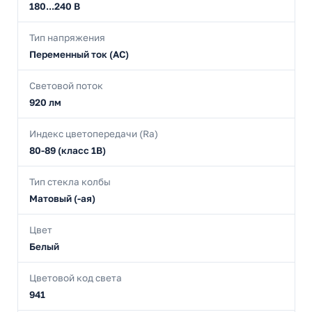
180...240 В
Тип напряжения
Переменный ток (AC)
Световой поток
920 лм
Индекс цветопередачи (Ra)
80-89 (класс 1В)
Тип стекла колбы
Матовый (-ая)
Цвет
Белый
Цветовой код света
941