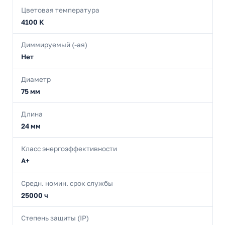
Цветовая температура
4100 К
Диммируемый (-ая)
Нет
Диаметр
75 мм
Длина
24 мм
Класс энергоэффективности
A+
Средн. номин. срок службы
25000 ч
Степень защиты (IP)