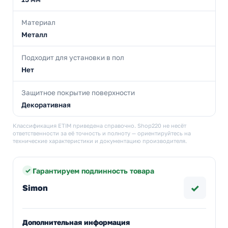
Материал
Металл
Подходит для установки в пол
Нет
Защитное покрытие поверхности
Декоративная
Классификация ETIM приведена справочно. Shop220 не несёт
ответственности за её точность и полноту — ориентируйтесь на
технические характеристики и документацию производителя.
Гарантируем подлинность товара
✓
Simon
Дополнительная информация