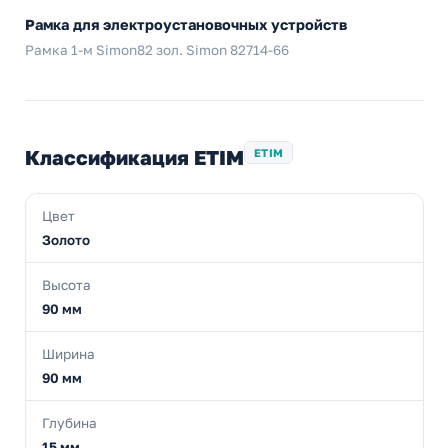
Рамка для электроустановочных устройств
Рамка 1-м Simon82 зол. Simon 82714-66
Классификация ETIM
ETIM
Цвет
Золото
Высота
90 мм
Ширина
90 мм
Глубина
15 мм