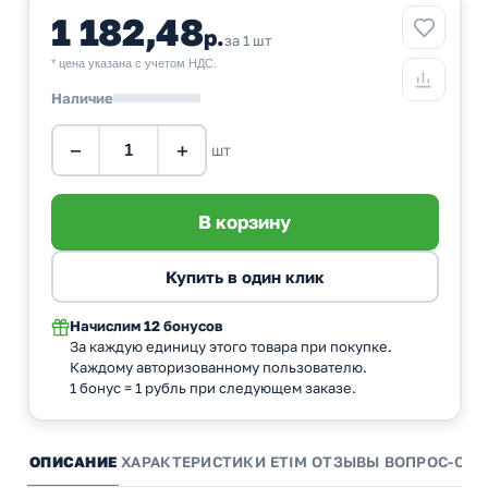
1 182,48
р.
за 1 шт
* цена указана с учетом НДС.
Наличие
−
+
шт
Начислим
12 бонусов
За каждую единицу этого товара при покупке.
Каждому авторизованному пользователю.
1 бонус = 1 рубль при следующем заказе.
ОПИСАНИЕ
ХАРАКТЕРИСТИКИ
ETIM
ОТЗЫВЫ
ВОПРОС-ОТВ