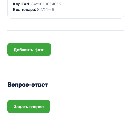
Код EAN:
8421053054055
Код товара:
82714-66
Добавить фото
Вопрос-ответ
Задать вопрос