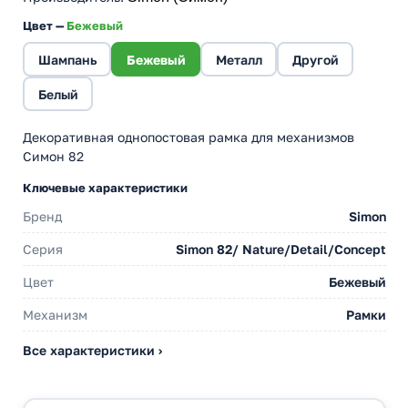
Цвет —
Бежевый
Шампань
Бежевый
Металл
Другой
Белый
Декоративная однопостовая рамка для механизмов
Симон 82
Ключевые характеристики
Бренд
Simon
Серия
Simon 82/ Nature/Detail/Concept
Цвет
Бежевый
Механизм
Рамки
Все характеристики ›