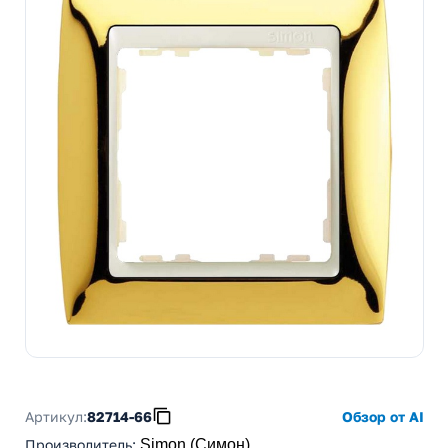
Артикул:
82714-66
Обзор от AI
Производитель
:
Simon (Симон)