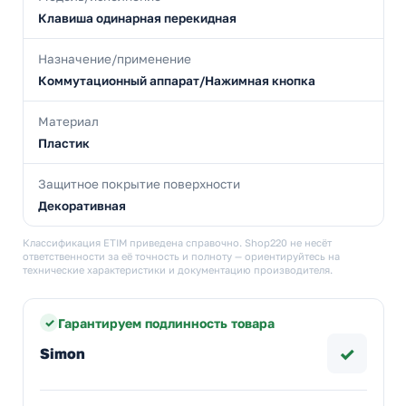
Клавиша одинарная перекидная
Назначение/применение
Коммутационный аппарат/Нажимная кнопка
Материал
Пластик
Защитное покрытие поверхности
Декоративная
Классификация ETIM приведена справочно. Shop220 не несёт
ответственности за её точность и полноту — ориентируйтесь на
технические характеристики и документацию производителя.
Гарантируем подлинность товара
✓
Simon