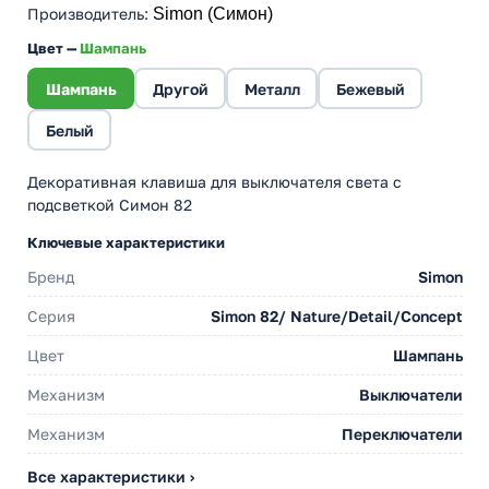
Производитель
:
Simon (Симон)
Цвет —
Шампань
Шампань
Другой
Металл
Бежевый
Белый
Декоративная клавиша для выключателя света с
подсветкой Симон 82
Ключевые характеристики
Бренд
Simon
Серия
Simon 82/ Nature/Detail/Concept
Цвет
Шампань
Механизм
Выключатели
Механизм
Переключатели
Все характеристики ›