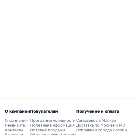
О компании
Покупателям
Получение и оплата
О компании
Программа лояльности
Самовывоз в Москве
Реквизиты
Полезная информация
Доставка по Москве и МО
Контакты
Оптовые продажи
Отправка в города России
Вакансии
Обмен и возврат товара