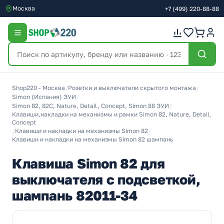
Москва
+7
(499)
220-88-88
Shop220 - Москва
/
Розетки и выключатели скрытого монтажа
/
Simon (Испания) ЭУИ
/
Simon 82, 82С, Nature, Detail, Concept, Simon 88 ЭУИ
/
Клавиши,накладки на механизмы и рамки Simon 82, Nature, Detail,
Concept
/
Клавиши и накладки на механизмы Simon 82
/
Клавиши и накладки на механизмы Simon 82 шампань
Клавиша Simon 82 для
выключателя с подсветкой,
шампань 82011-34