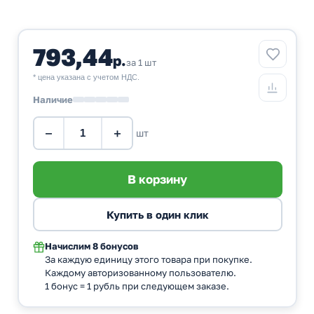
793,44
р.
за 1 шт
* цена указана с учетом НДС.
Наличие
−
+
шт
Начислим
8 бонусов
За каждую единицу этого товара при покупке.
Каждому авторизованному пользователю.
1 бонус = 1 рубль при следующем заказе.