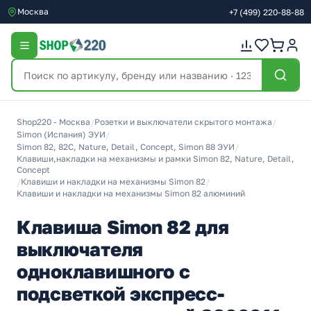
Москва
+7
(499)
220-88-88
Shop220 - Москва
/
Розетки и выключатели скрытого монтажа
/
Simon (Испания) ЭУИ
/
Simon 82, 82С, Nature, Detail, Concept, Simon 88 ЭУИ
/
Клавиши,накладки на механизмы и рамки Simon 82, Nature, Detail,
Concept
/
Клавиши и накладки на механизмы Simon 82
/
Клавиши и накладки на механизмы Simon 82 алюминий
Клавиша Simon 82 для
выключателя
одноклавишного с
подсветкой экспресс-