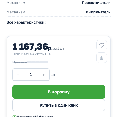
Механизм
Переключатели
Механизм
Выключатели
Все характеристики ›
1 167,36
р.
за 1 шт
* цена указана с учетом НДС.
Наличие
−
+
шт
Начислим
12 бонусов