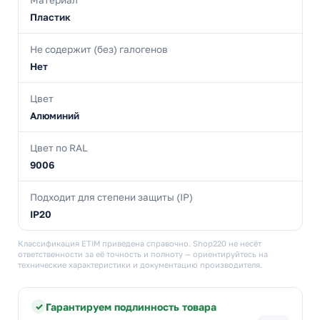
Материал
Пластик
Не содержит (без) галогенов
Нет
Цвет
Алюминий
Цвет по RAL
9006
Подходит для степени защиты (IP)
IP20
Классификация ETIM приведена справочно. Shop220 не несёт
ответственности за её точность и полноту — ориентируйтесь на
технические характеристики и документацию производителя.
Гарантируем подлинность товара