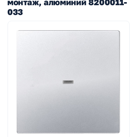
монтаж, алюминий 8200011-
033