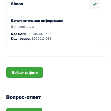
✓
Simon
Дополнительная информация
В упаковке 1 шт
Код EAN:
8421053079584
Код товара:
8200011-033
Добавить фото
Вопрос-ответ