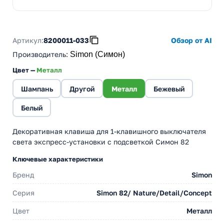
Артикул:
8200011-033
Обзор от AI
Производитель
:
Simon (Симон)
Цвет —
Металл
Шампань
Другой
Металл
Бежевый
Белый
Декоративная клавиша для 1-клавишного выключателя
света экспресс-установки с подсветкой Симон 82
Ключевые характеристики
Бренд
Simon
Серия
Simon 82/ Nature/Detail/Concept
Цвет
Металл