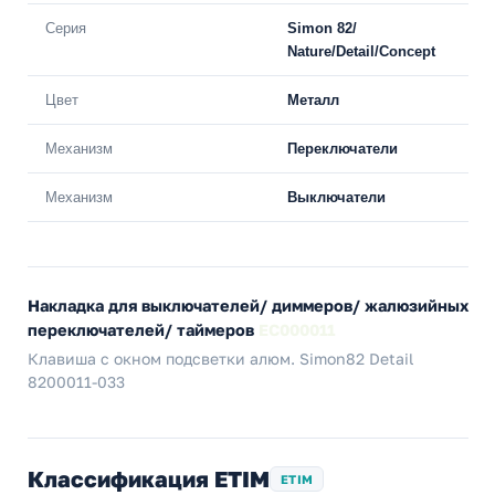
Серия
Simon 82/
Nature/Detail/Concept
Цвет
Металл
Механизм
Переключатели
Механизм
Выключатели
Накладка для выключателей/ диммеров/ жалюзийных
переключателей/ таймеров
EC000011
Клавиша с окном подсветки алюм. Simon82 Detail
8200011-033
Классификация ETIM
ETIM