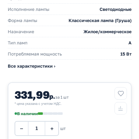
Исполнение лампы
Светодиодные
Форма лампы
Классическая лампа (Груша)
Назначение
Жилое/коммерческое
Тип ламп
A
Потребляемая мощность
15 Вт
Все характеристики ›
331,99
р.
за 1 шт
* цена указана с учетом НДС.
В наличии
−
+
шт