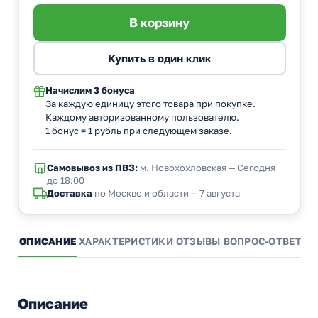
Начислим
3 бонуса
За каждую единицу этого товара при покупке.
Каждому авторизованному пользователю.
1 бонус = 1 рубль при следующем заказе.
Самовывоз из ПВЗ:
м. Новохохловская — Сегодня
до 18:00
Доставка
по Москве и области — 7 августа
ОПИСАНИЕ
ХАРАКТЕРИСТИКИ
ОТЗЫВЫ
ВОПРОС-ОТВЕТ
А
Описание