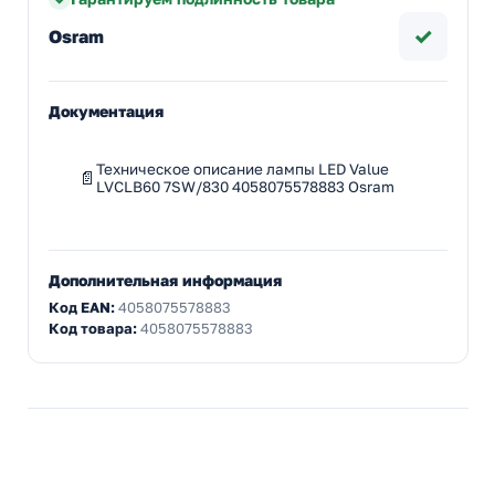
✓
Osram
Документация
Техническое описание лампы LED Value
LVCLB60 7SW/830 4058075578883 Osram
Дополнительная информация
Код EAN:
4058075578883
Код товара:
4058075578883