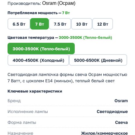
Производитель
:
Osram (Осрам)
Потребляемая мощность —
7 Вт
6.5 Вт
7 Вт
7.5 Вт
10 Вт
12 Вт
Цветовая температура —
3000-3500K (Тепло-белый)
3000-3500K (Тепло-белый)
4000-4500K (Холодный)
5000-6500K (Дневной)
Светодиодная лампочка формы свеча Осрам мощностью
7 Ватт, с цоколем E14 (миньон), теплый белый свет
Ключевые характеристики
Бренд
Osram
Исполнение лампы
Светодиодные
Форма лампы
Свеча
Назначение
Жилое/коммерческое