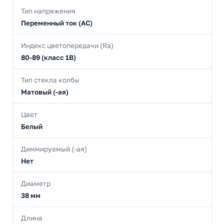
Тип напряжения
Переменный ток (AC)
Индекс цветопередачи (Ra)
80-89 (класс 1В)
Тип стекла колбы
Матовый (-ая)
Цвет
Белый
Диммируемый (-ая)
Нет
Диаметр
38 мм
Длина