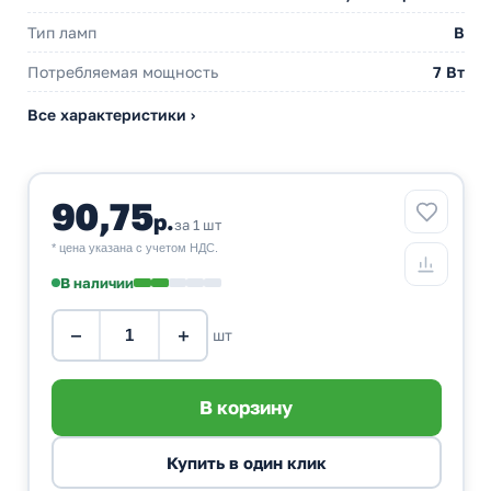
Тип ламп
B
Потребляемая мощность
7 Вт
Все характеристики ›
90,75
р.
за 1 шт
* цена указана с учетом НДС.
В наличии
−
+
шт