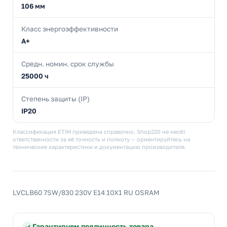
106 мм
Класс энергоэффективности
A+
Средн. номин. срок службы
25000 ч
Степень защиты (IP)
IP20
Классификация ETIM приведена справочно. Shop220 не несёт
ответственности за её точность и полноту — ориентируйтесь на
технические характеристики и документацию производителя.
LVCLB60 7SW/830 230V E14 10X1 RU OSRAM
Гарантируем подлинность товара