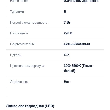
Назначение
Жилое/коммерческое
Тип ламп
B
Потребляемая мощность
7 Вт
Напряжение
220 В
Покрытие колбы
Белый/Матовый
Цоколь
E14
Цветовая температура
3000-3500K (Тепло-
белый)
Допфункция
Нет
Лампа светодиодная (LED)