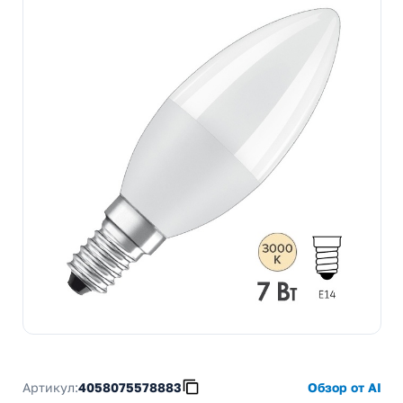
Артикул:
4058075578883
Обзор от AI