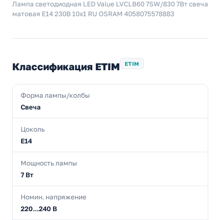
Лампа светодиодная LED Value LVCLB60 7SW/830 7Вт свеча
матовая E14 230В 10х1 RU OSRAM 4058075578883
Классификация ETIM
ETIM
Форма лампы/колбы
Свеча
Цоколь
E14
Мощность лампы
7 Вт
Номин. напряжение
220...240 В