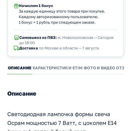
Начислим
1 бонус
За каждую единицу этого товара при покупке.
Каждому авторизованному пользователю.
1 бонус = 1 рубль при следующем заказе.
Самовывоз из ПВЗ:
м. Новохохловская — Сегодня
до 18:00
Доставка
по Москве и области — 7 августа
ОПИСАНИЕ
ХАРАКТЕРИСТИКИ
ETIM
ФОТО И ВИДЕО
ОТЗЫ
Описание
Светодиодная лампочка формы свеча
Осрам мощностью 7 Ватт, с цоколем E14