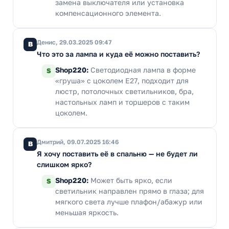
замена выключателя или установка
компенсационного элемента.
Денис, 29.03.2025 09:47
В
Что это за лампа и куда её можно поставить?
Shop220:
Светодиодная лампа в форме
S
«груша» с цоколем E27, подходит для
люстр, потолочных светильников, бра,
настольных ламп и торшеров с таким
цоколем.
Дмитрий, 09.07.2025 16:46
В
Я хочу поставить её в спальню — не будет ли
слишком ярко?
Shop220:
Может быть ярко, если
S
светильник направлен прямо в глаза; для
мягкого света лучше плафон/абажур или
меньшая яркость.