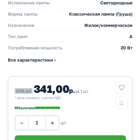
Исполнение лампы
Светодиодные
Форма лампы
Классическая лампа (Груша)
Назначение
Жилое/коммерческое
Тип ламп
A
Потребляемая мощность
20 Вт
Все характеристики ›
341,00
р.
375,10
за 1 шт
* цена указана с учетом НДС.
Наличие
−
+
шт