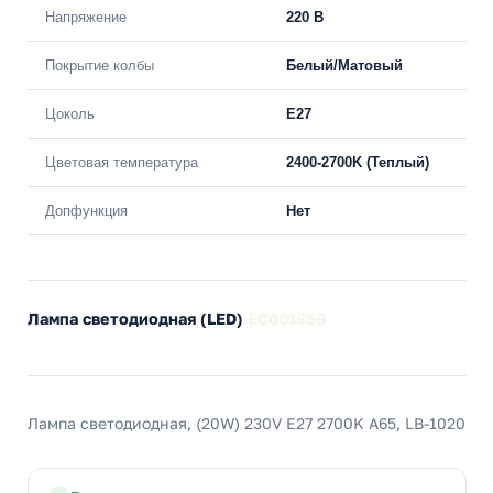
Напряжение
220 В
Покрытие колбы
Белый/Матовый
Цоколь
E27
Цветовая температура
2400-2700K (Теплый)
Допфункция
Нет
Лампа светодиодная (LED)
EC001959
Лампа светодиодная, (20W) 230V E27 2700K A65, LB-1020