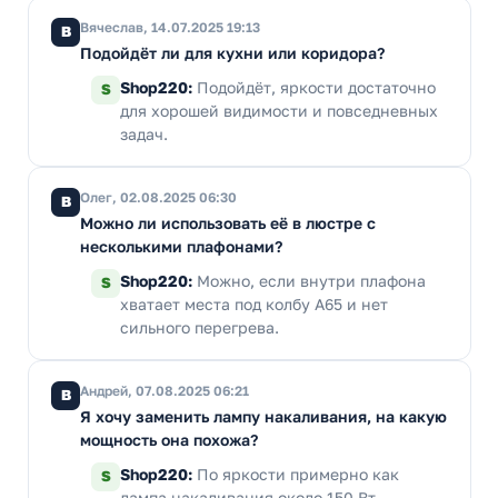
Вячеслав, 14.07.2025 19:13
В
Подойдёт ли для кухни или коридора?
Shop220:
Подойдёт, яркости достаточно
S
для хорошей видимости и повседневных
задач.
Олег, 02.08.2025 06:30
В
Можно ли использовать её в люстре с
несколькими плафонами?
Shop220:
Можно, если внутри плафона
S
хватает места под колбу A65 и нет
сильного перегрева.
Андрей, 07.08.2025 06:21
В
Я хочу заменить лампу накаливания, на какую
мощность она похожа?
Shop220:
По яркости примерно как
S
лампа накаливания около 150 Вт.