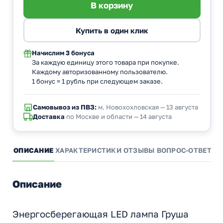
Начислим
3 бонуса
За каждую единицу этого товара при покупке.
Каждому авторизованному пользователю.
1 бонус = 1 рубль при следующем заказе.
Самовывоз из ПВЗ:
м. Новохохловская — 13 августа
Доставка
по Москве и области — 14 августа
ОПИСАНИЕ
ХАРАКТЕРИСТИКИ
ОТЗЫВЫ
ВОПРОС-ОТВЕТ
А
Описание
Энергосберегающая LED лампа Груша