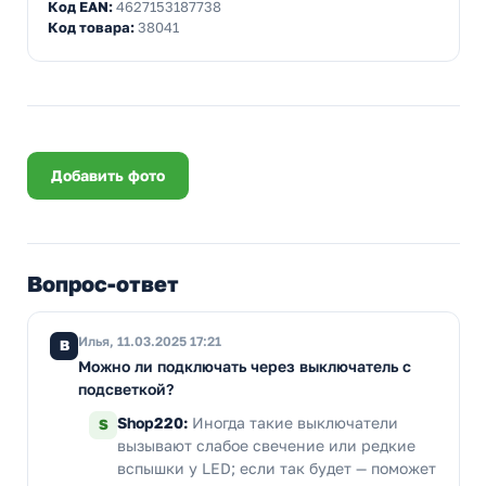
Код EAN:
4627153187738
Код товара:
38041
Добавить фото
Вопрос-ответ
Илья, 11.03.2025 17:21
В
Можно ли подключать через выключатель с
подсветкой?
Shop220:
Иногда такие выключатели
S
вызывают слабое свечение или редкие
вспышки у LED; если так будет — поможет