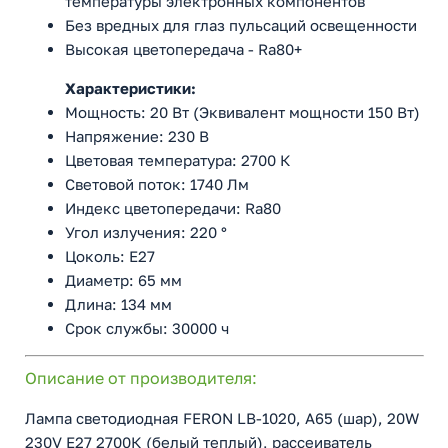
температуры электронных компонентов
Без вредных для глаз пульсаций освещенности
Высокая цветопередача - Ra80+
Характеристики:
Мощность: 20 Вт (Эквивалент мощности 150 Вт)
Напряжение: 230 В
Цветовая температура: 2700 К
Световой поток: 1740 Лм
Индекс цветопередачи: Ra80
Угол излучения: 220 °
Цоколь: E27
Диаметр: 65 мм
Длина: 134 мм
Срок службы: 30000 ч
Описание от производителя:
Лампа светодиодная FERON LB-1020, A65 (шар), 20W
230V E27 2700К (белый теплый), рассеиватель