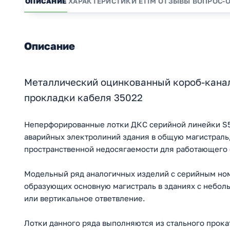
ОПИСАНИЕ
ХАРАКТЕРИСТИКИ
ETIM
ОТЗЫВЫ
ВОПРОС-
Описание
Металлический оцинкованный короб-канал
прокладки кабеля 35022
Неперфорированные лотки ДКС серийной линейки S5
аварийных электролиний здания в общую магистрал
пространственной недосягаемости для работающего
Модельный ряд аналогичных изделий с серийным ном
образующих основную магистраль в зданиях с небол
или вертикальное ответвление.
Лотки данного ряда выполняются из стального прока