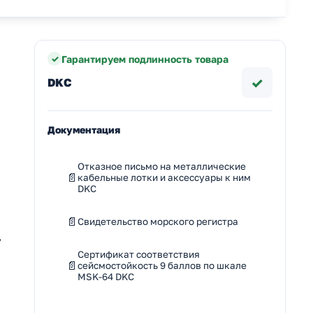
Гарантируем подлинность товара
✓
DKC
Документация
Отказное письмо на металлические
кабельные лотки и аксессуары к ним
DKC
Свидетельство морского регистра
,
Сертификат соответствия
сейсмостойкость 9 баллов по шкале
MSK-64 DKC