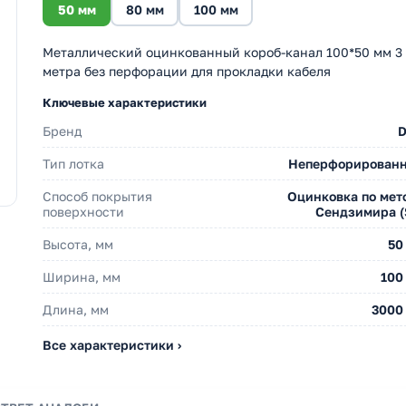
50 мм
80 мм
100 мм
Металлический оцинкованный короб-канал 100*50 мм 3
метра без перфорации для прокладки кабеля
Ключевые характеристики
Бренд
Тип лотка
Неперфорирован
Способ покрытия
Оцинковка по мет
поверхности
Сендзимира (
Высота, мм
50
Ширина, мм
100
Длина, мм
3000
Все характеристики ›