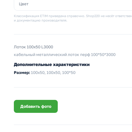
Цвет
Классификация ETIM приведена справочно. Shop220 не несёт ответствен
и документацию производителя.
Лоток 100х50 L3000
кабельный металлический лоток перф 100*50*3000
Дополнительные характеристики
Размер:
100х50, 100x50, 100*50
Добавить фото