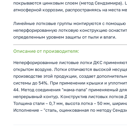
покрываются цинковым слоем (метод Сендзимира). Ц
атмосферной коррозии, распространяясь на места м
Линейные лотковые группы монтируются с помощью з
неперфорированную лотковую конструкцию оснастить
определенным уровнем защиты от пыли и влаги.
Описание от производителя:
Неперфорированные листовые лотки ДКС применяются
открытом воздухе. Лотки отличаются высокой несущ
производстве этой продукции, создает дополнительн
системы до 54%. При применении крышки и уплотните
44. Метод соединения "мама-папа" применяемый для
непрерывный контур. Конструктив листовых лотков 
Толщина стали – 0,7 мм, высота лотка – 50 мм, ширин
Исполнение – "сталь, оцинкованная по методу Сендз