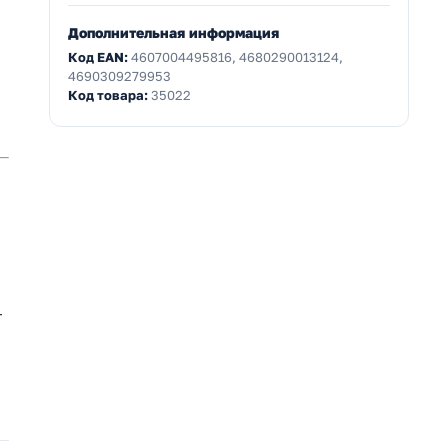
Дополнительная информация
Код EAN:
4607004495816, 4680290013124,
4690309279953
Код товара:
35022
т