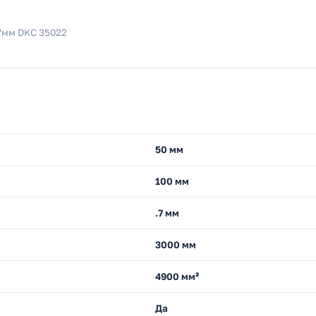
7мм DKC 35022
50 мм
100 мм
.7 мм
3000 мм
4900 мм²
Да