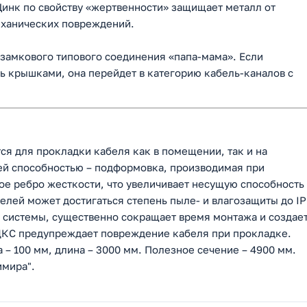
инк по свойству «жертвенности» защищает металл от
еханических повреждений.
амкового типового соединения «папа-мама». Если
 крышками, она перейдет в категорию кабель-каналов с
 для прокладки кабеля как в помещении, так и на
ей способностью – подформовка, производимая при
ое ребро жесткости, что увеличивает несущую способность
лей может достигаться степень пыле- и влагозащиты до IP
 системы, существенно сокращает время монтажа и создае
ДКС предупреждает повреждение кабеля при прокладке.
а – 100 мм, длина – 3000 мм. Полезное сечение – 4900 мм.
имира".