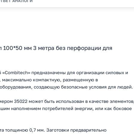
ОТВЕТ
АНАЛОГИ
 100*50 мм 3 метра без перфорации для
 «Combitech» предназначены для организации силовых и
ь, максимально компактную, размещенную в
 оборудования, создающую безопасные условия для людей.
ером 35022 может быть использован в качестве элементов
ьшим наполнением потребителей энергии, или как боковое
та толщиною 0,7 мм. Заготовки предварительно