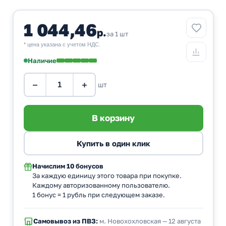
1 044,46
р.
за 1 шт
* цена указана с учетом НДС.
Наличие
−
+
шт
Начислим
10 бонусов
За каждую единицу этого товара при покупке.
Каждому авторизованному пользователю.
1 бонус = 1 рубль при следующем заказе.
Самовывоз из ПВЗ:
м. Новохохловская — 12 августа