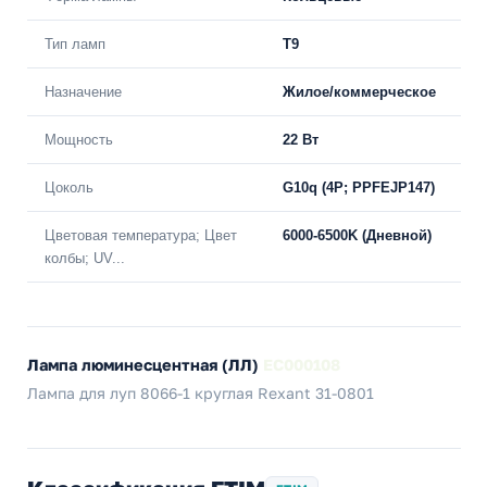
Тип ламп
T9
Назначение
Жилое/коммерческое
Мощность
22 Вт
Цоколь
G10q (4P; PPFEJP147)
Цветовая температура; Цвет
6000-6500K (Дневной)
колбы; UV...
Лампа люминесцентная (ЛЛ)
EC000108
Лампа для луп 8066-1 круглая Rexant 31-0801