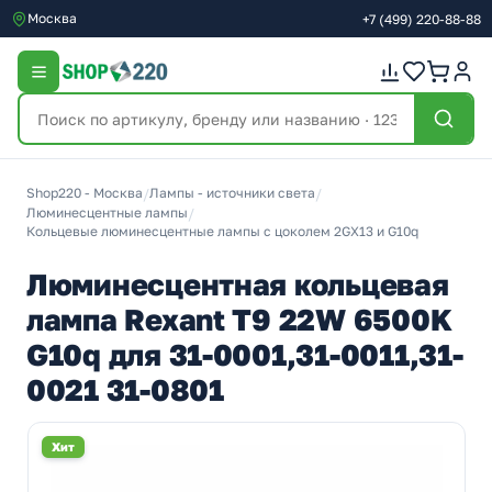
Москва
+7
(499)
220-88-88
Shop220 - Москва
/
Лампы - источники света
/
Люминесцентные лампы
/
Кольцевые люминесцентные лампы с цоколем 2GX13 и G10q
Люминесцентная кольцевая
лампа Rexant T9 22W 6500K
G10q для 31-0001,31-0011,31-
0021 31-0801
Хит