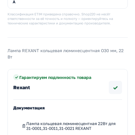
A
Классификация ETIM приведена справочно. Shop220 не несёт
ответственности за её точность и полноту — ориентируйтесь на
технические характеристики и документацию производителя.
Лампа REXANT кольцевая люминесцентная O30 мм, 22
Вт
Гарантируем подлинность товара
✓
Rexant
Документация
Лампа кольцевая люминесцентная 22Вт для
31-0001,31-0011,31-0021 REXANT