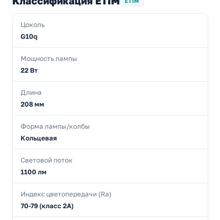
Классификация ETIM
ETIM
Цоколь
G10q
Мощность лампы
22 Вт
Длина
208 мм
Форма лампы/колбы
Кольцевая
Световой поток
1100 лм
Индекс цветопередачи (Ra)
70-79 (класс 2А)