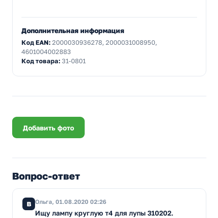
Дополнительная информация
Код EAN:
2000030936278, 2000031008950,
4601004002883
Код товара:
31-0801
Добавить фото
Вопрос-ответ
Ольга, 01.08.2020 02:26
В
Ищу лампу круглую т4 для лупы 310202.