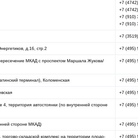
+7 (4742
+7 (4742
+7 (910) 
+7 (910) 
+7 (3519
нергетиков, д.16, стр.2
+7 (495)
 (пересечение МКАД с проспектом Маршала Жукова/
+7 (495)
гатинский терминал), Коломенская
+7 (495)
евская
+7 (495)
е 4, территория автостоянки (по внутренней стороне
+7 (495)
енней стороне МКАД)
+7 (495)
., торгово-складской комплекс на территории плодо-
+7 (495)