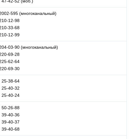
 47-42-52 (моб.)
 2002-595 (многоканальный)
 210-12-98
 210-33-68
 210-12-99
 204-03-90 (многоканальный)
 220-69-28
 225-62-64
 220-69-30
) 25-38-64
) 25-40-32
) 25-40-24
) 50-26-88
) 39-40-36
) 39-40-37
) 39-40-68