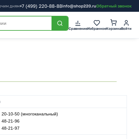
+7
(499)
220-88-88
бочим дням
info@shop220.ru
Обратный звонок
Корзина
Сравнение
Избранное
Войти
н
) 20-10-50 (многоканальный)
) 48-21-96
) 48-21-97