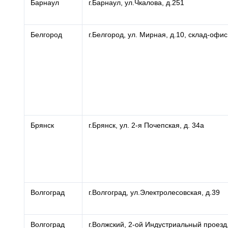
Барнаул
г.Барнаул, ул.Чкалова, д.251
Белгород
г.Белгород, ул. Мирная, д.10, склад-офис
Брянск
г.Брянск, ул. 2-я Почепская, д. 34а
Волгоград
г.Волгоград, ул.Электролесовская, д.39
Волгоград
г.Волжский, 2-ой Индустриальный проезд