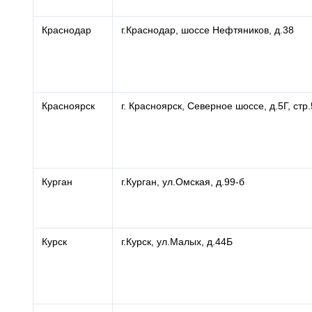
Краснодар
г.Краснодар, шоссе Нефтяников, д.38
Красноярск
г. Красноярск, Северное шоссе, д.5Г, стр.
Курган
г.Курган, ул.Омская, д.99-б
Курск
г.Курск, ул.Малых, д.44Б