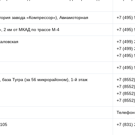
ритория завода «Компрессор»), Авиамоторная
+7 (495)
, 2 км от МКАД по трассе М-4
+7 (495)
каловская
+7 (499)
+7 (499)
+7 (495)
+7 (495)
 база Тугра (за 56 микрорайоном), 1-й этаж
+7 (8552
+7 (8552
+7 (8552
+7 (8552
Телефон
.105
+7 (831)