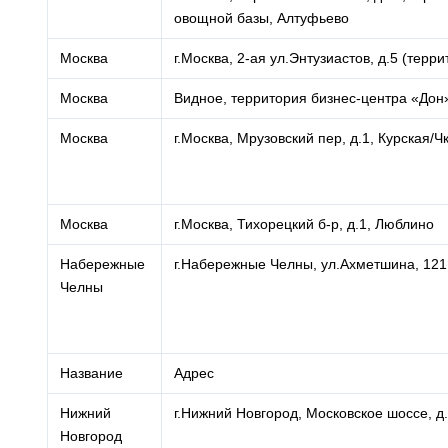
овощной базы, Алтуфьево
Москва
г.Москва, 2-ая ул.Энтузиастов, д.5 (тер
Москва
Видное, территория бизнес-центра «Дон»
Москва
г.Москва, Мрузовский пер, д.1, Курская/Ч
Москва
г.Москва, Тихорецкий б-р, д.1, Люблино
Набережные
г.Набережные Челны, ул.Ахметшина, 121,
Челны
Название
Адрес
Нижний
г.Нижний Новгород, Московское шоссе, д
Новгород