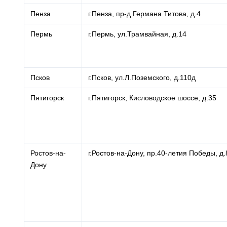
Пенза
г.Пенза, пр-д Германа Титова, д.4
Пермь
г.Пермь, ул.Трамвайная, д.14
Псков
г.Псков, ул.Л.Поземского, д.110д
Пятигорск
г.Пятигорск, Кисловодское шоссе, д.35
Ростов-на-
г.Ростов-на-Дону, пр.40-летия Победы, д.
Дону