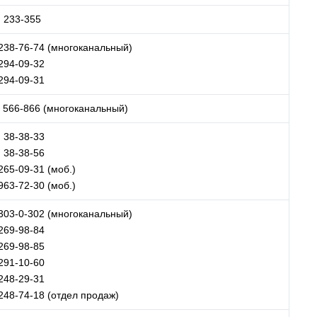
) 233-355
 238-76-74 (многоканальный)
 294-09-32
 294-09-31
) 566-866 (многоканальный)
) 38-38-33
) 38-38-56
265-09-31 (моб.)
963-72-30 (моб.)
 303-0-302 (многоканальный)
 269-98-84
 269-98-85
 291-10-60
 248-29-31
 248-74-18 (отдел продаж)