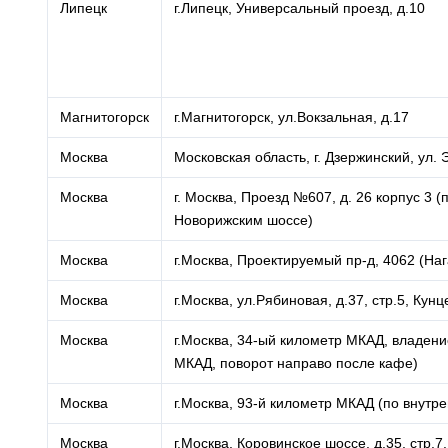
Липецк
г.Липецк, Универсальный проезд, д.10
Магнитогорск
г.Магнитогорск, ул.Вокзальная, д.17
Москва
Московская область, г. Дзержинский, ул. Э
Москва
г. Москва, Проезд №607, д. 26 корпус 3
Новорижским шоссе)
Москва
г.Москва, Проектируемый пр-д, 4062 (На
Москва
г.Москва, ул.Рябиновая, д.37, стр.5, Кунц
Москва
г.Москва, 34-ый километр МКАД, владени
МКАД, поворот направо после кафе)
Москва
г.Москва, 93-й километр МКАД (по внутр
Москва
г.Москва, Коровинское шоссе, д.35, стр.7