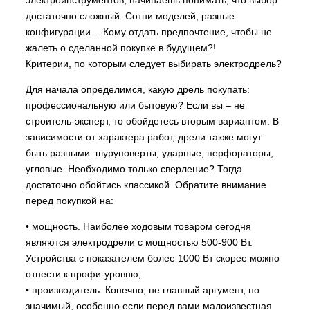
достаточно сложный. Сотни моделей, разные
конфигурации… Кому отдать предпочтение, чтобы не
жалеть о сделанной покупке в будущем?!
Критерии, по которым следует выбирать электродрель?
Для начала определимся, какую дрель покупать:
профессиональную или бытовую? Если вы – не
строитель-эксперт, то обойдетесь вторым вариантом. В
зависимости от характера работ, дрели также могут
быть разными: шуруповерты, ударные, перфораторы,
угловые. Необходимо только сверление? Тогда
достаточно обойтись классикой. Обратите внимание
перед покупкой на:
• мощность. Наиболее ходовым товаром сегодня
являются электродрели с мощностью 500-900 Вт.
Устройства с показателем более 1000 Вт скорее можно
отнести к профи-уровню;
• производитель. Конечно, не главный аргумент, но
значимый, особенно если перед вами малоизвестная