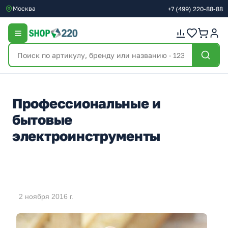
Москва
+7
(499)
220-88-88
Профессиональные и
бытовые
электроинструменты
2 ноября 2016 г.