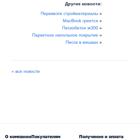
Другие новости:
Перевезти стройматериалы
»
MacBook греется
»
Пескобетон м300
»
Паркетное напольное покрытие
»
Песок в мешках
»
« все новости
О компании
Покупателям
Получение и оплата