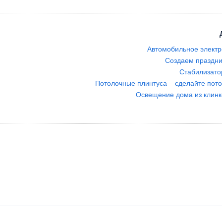
Автомобильное элект
Создаем праздн
Cтабилизато
Потолочные плинтуса – сделайте пот
Освещение дома из клинк