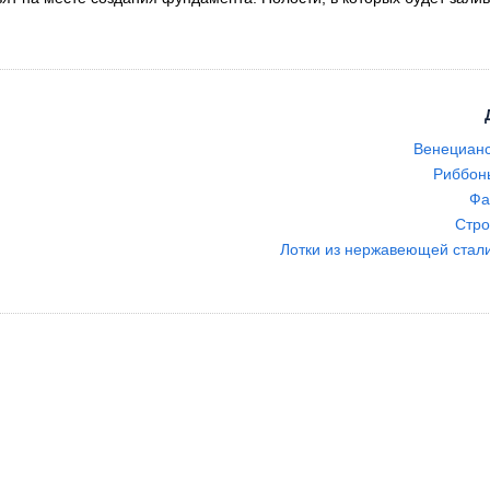
Венецианс
Риббон
Фа
Стро
Лотки из нержавеющей стал