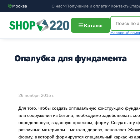
О нас
Получение и оплата
Москва
Контакты
Стар
Каталог
Массовый поиск
Опалубка для фундамента
26 ноября 2015 г.
Для того, чтобы создать оптимальную конструкцию фунда
или сооружения из бетона, необходимо задействовать соо
определенную, заданную проектом, форму. Создать эту ф
различные материалы – металл, дерево, пенопласт. Жидк
форму, в которой формируется специальный каркас из ар