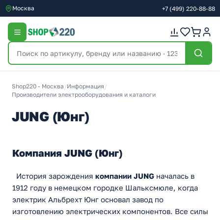
Москва
+7
(499)
220-88-88
Shop220 - Москва
/
Информация
/
Производители электрооборудования и каталоги
JUNG (Юнг)
Компания JUNG (Юнг)
История зарождения
компании JUNG
началась в
1912 году в немецком городке Шальксмюле, когда
электрик Альбрехт Юнг основал завод по
изготовлению электрических компонентов. Все силы