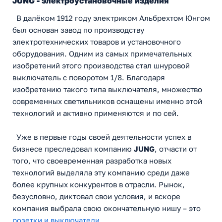
JUNG - электроустановочные изделия
В далёком 1912 году электриком Альбрехтом Юнгом
был основан завод по производству
электротехнических товаров и установочного
оборудования. Одним из самых примечательных
изобретений этого производства стал шнуровой
выключатель с поворотом 1/8. Благодаря
изобретению такого типа выключателя, множество
современных светильников оснащены именно этой
технологий и активно применяются и по сей.
Уже в первые годы своей деятельности успех в
бизнесе преследовал компанию
JUNG
, отчасти от
того, что своевременная разработка новых
технологий выделяла эту компанию среди даже
более крупных конкурентов в отрасли. Рынок,
безусловно, диктовал свои условия, и вскоре
компания выбрала свою окончательную нишу – это
розетки и выключатели
.