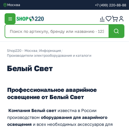
Москва
+7
(499)
220-88-88
Shop220 - Москва
/
Информация
/
Производители электрооборудования и каталоги
Белый Свет
Профессиональное аварийное
освещение от Белый Свет
Компания Белый свет
известна в России
производством
оборудования для аварийного
освещения
и всех необходимых аксессуаров для