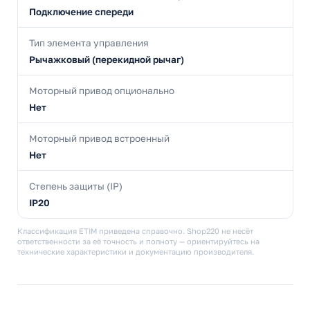
Подключение спереди
Тип элемента управления
Рычажковый (перекидной рычаг)
Моторный привод опционально
Нет
Моторный привод встроенный
Нет
Степень защиты (IP)
IP20
Классификация ETIM приведена справочно. Shop220 не несёт
ответственности за её точность и полноту — ориентируйтесь на
технические характеристики и документацию производителя.