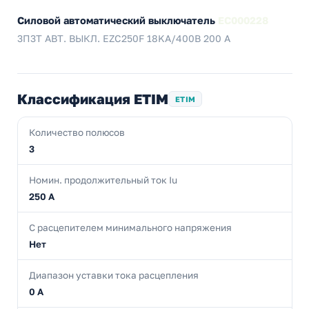
Силовой автоматический выключатель
EC000228
3П3Т АВТ. ВЫКЛ. EZC250F 18KA/400В 200 A
Классификация ETIM
ETIM
Количество полюсов
3
Номин. продолжительный ток Iu
250 А
С расцепителем минимального напряжения
Нет
Диапазон уставки тока расцепления
0 А