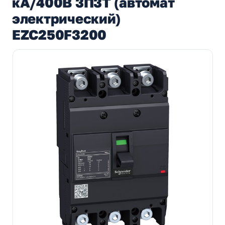
кА/400В 3П3Т (автомат
электрический)
EZC250F3200