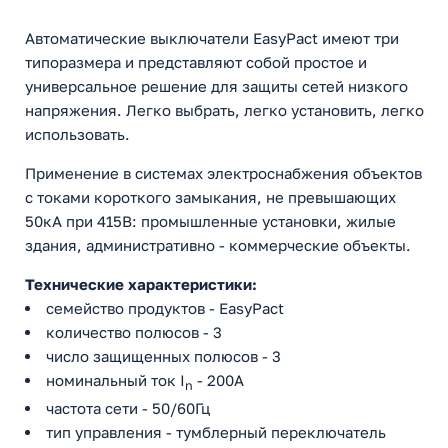
Автоматические выключатели EasyPact имеют три
типоразмера и представляют собой простое и
универсальное решение для защиты сетей низкого
напряжения. Легко выбрать, легко установить, легко
использовать.
Применение в системах электроснабжения объектов
с токами короткого замыкания, не превышающих
50кА при 415В: промышленные установки, жилые
здания, административно - коммерческие объекты.
Технические характеристики:
семейство продуктов - EasyPact
количество полюсов - 3
число защищенных полюсов - 3
номинальный ток I
- 200A
n
частота сети - 50/60Гц
тип управления - тумблерный переключатель