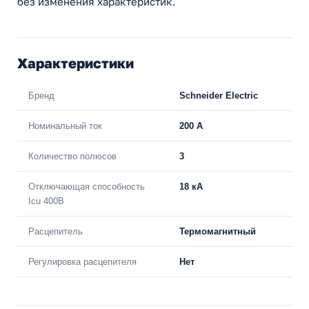
без изменения характеристик.
Характеристики
Бренд
Schneider Electric
Номинальный ток
200 A
Количество полюсов
3
Отключающая способность
18 кА
Icu 400В
Расцепитель
Термомагнитный
Регулировка расцепителя
Нет