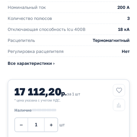
Номинальный ток
200 A
Количество полюсов
3
Отключающая способность Icu 400В
18 кА
Расцепитель
Термомагнитный
Регулировка расцепителя
Нет
Все характеристики ›
17 112,20
р.
за 1 шт
* цена указана с учетом НДС.
Наличие
−
+
шт