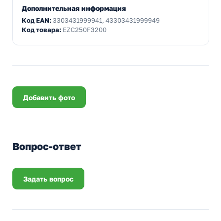
Дополнительная информация
Код EAN:
3303431999941, 43303431999949
Код товара:
EZC250F3200
Добавить фото
Вопрос-ответ
Задать вопрос