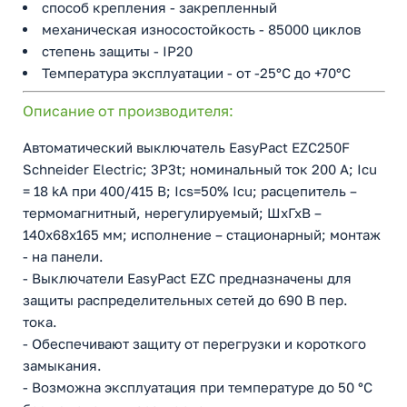
способ крепления - закрепленный
механическая износостойкость - 85000 циклов
степень защиты - IP20
Температура эксплуатации - от -25°C до +70°C
Описание от производителя:
Автоматический выключатель EasyPact EZC250F
Schneider Electric; 3P3t; номинальный ток 200 А; Icu
= 18 kA при 400/415 В; Ics=50% Icu; расцепитель –
термомагнитный, нерегулируемый; ШхГхВ –
140х68x165 мм; исполнение – стационарный; монтаж
- на панели.
- Выключатели EasyPact EZC предназначены для
защиты распределительных сетей до 690 В пер.
тока.
- Обеспечивают защиту от перегрузки и короткого
замыкания.
- Возможна эксплуатация при температуре до 50 °С