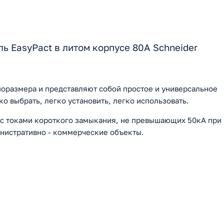
 EasyPact в литом корпусе 80А Schneider
поразмера и представляют собой простое и универсальное
о выбрать, легко установить, легко использовать.
 с токами короткого замыкания, не превышающих 50кА при
нистративно - коммерческие объекты.