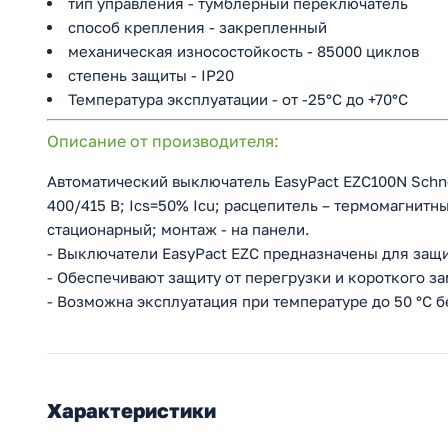
тип управления - тумблерный переключатель
способ крепления - закрепленный
механическая износостойкость - 85000 циклов
степень защиты - IP20
Температура эксплуатации - от -25°C до +70°C
Описание от производителя:
Автоматический выключатель EasyPact EZC100N Schneid
400/415 В; Ics=50% Icu; расцепитель – термомагнитн
стационарный; монтаж - на панели.
- Выключатели EasyPact EZC предназначены для защи
- Обеспечивают защиту от перегрузки и короткого з
- Возможна эксплуатация при температуре до 50 °С 
Характеристики