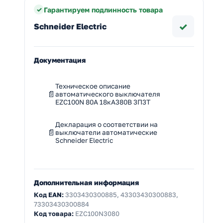
Гарантируем подлинность товара
✓
Schneider Electric
Документация
Техническое описание
автоматического выключателя
EZC100N 80A 18кА380В 3П3T
Декларация о соответствии на
выключатели автоматические
Schneider Electric
Дополнительная информация
Код EAN:
3303430300885, 43303430300883,
73303430300884
Код товара:
EZC100N3080