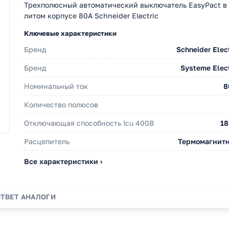
Трехполюсный автоматический выключатель EasyPact в
литом корпусе 80А Schneider Electric
Ключевые характеристики
Бренд
Schneider Elec
Бренд
Systeme Elect
Номинальный ток
8
Количество полюсов
Отключающая способность Icu 400В
18
Расцепитель
Термомагнит
Все характеристики ›
ОТВЕТ
АНАЛОГИ