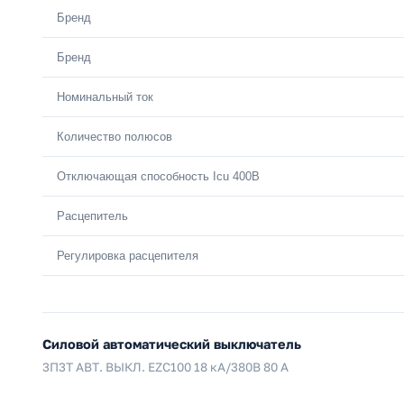
Бренд
Бренд
Номинальный ток
Количество полюсов
Отключающая способность Icu 400В
Расцепитель
Регулировка расцепителя
Силовой автоматический выключатель
3П3Т АВТ. ВЫКЛ. EZC100 18 кА/380В 80 A