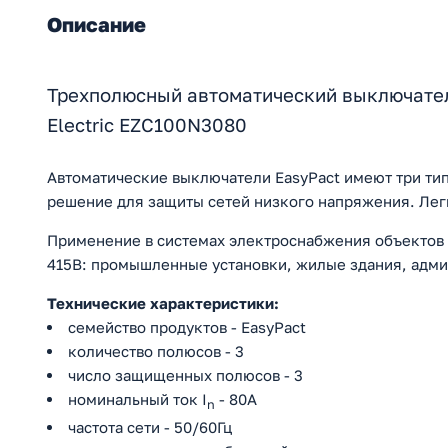
Описание
Трехполюсный автоматический выключатель
Electric EZC100N3080
Автоматические выключатели EasyPact имеют три ти
решение для защиты сетей низкого напряжения. Легк
Применение в системах электроснабжения объектов
415В: промышленные установки, жилые здания, адми
Технические характеристики:
семейство продуктов - EasyPact
количество полюсов - 3
число защищенных полюсов - 3
номинальный ток I
- 80A
n
частота сети - 50/60Гц