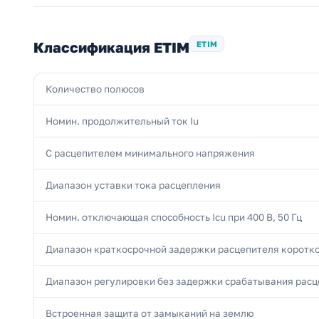
Классификация ETIM
ETIM
Количество полюсов
Номин. продолжительный ток Iu
С расцепителем минимального напряжения
Диапазон уставки тока расцепления
Номин. отключающая способность Icu при 400 В, 50 Гц
Диапазон краткосрочной задержки расцепителя коротк
Диапазон регулировки без задержки срабатывания расц
Встроенная защита от замыканий на землю