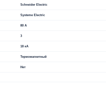
Schneider Electric
Systeme Electric
80 A
3
18 кА
Термомагнитный
Нет