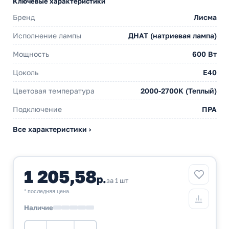
Ключевые характеристики
Бренд
Лисма
Исполнение лампы
ДНАТ (натриевая лампа)
Мощность
600 Вт
Цоколь
E40
Цветовая температура
2000-2700K (Теплый)
Подключение
ПРА
Все характеристики ›
1 205,58
р.
за 1 шт
* последняя цена.
Наличие