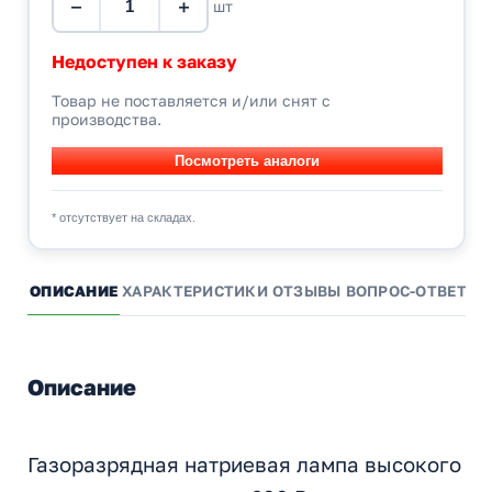
−
+
шт
Недоступен к заказу
Товар не поставляется и/или снят с
производства.
* отсутствует на складах.
ОПИСАНИЕ
ХАРАКТЕРИСТИКИ
ОТЗЫВЫ
ВОПРОС-ОТВЕТ
А
Описание
Газоразрядная натриевая лампа высокого