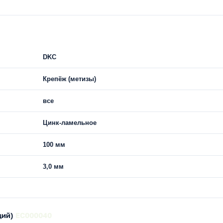
DKC
Крепёж (метизы)
все
Цинк-ламельное
100 мм
3,0 мм
ций)
EC000040