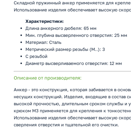
Складной пружинный анкер применяется для креплен
Использование изделия обеспечивает высокую скоро
Характеристики:
Длина анкерного дюбеля: 65 мм
Мин. глубина высверленного отверстия: 25 мм
Материал: Сталь
Метрический размер резьбы (М..): 3
С резьбой
Диаметр высверливаемого отверстия: 12 мм
Описание от производителя:
Анкер - это конструкция, которая забивается в осно
несущих конструкций. Изделия, входящие в состав 
высокой прочностью, длительным сроком службы и у
крюком М3 применяется для крепления к тонкостен
Использование изделия обеспечивает высокую скоро
сверления отверстия и тщательной его очистки.