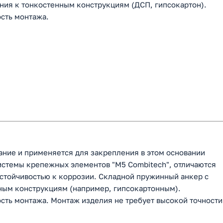
ия к тонкостенным конструкциям (ДСП, гипсокартон).
сть монтажа.
вание и применяется для закрепления в этом основании
системы крепежных элементов "M5 Combitech", отличаются
стойчивостью к коррозии. Складной пружинный анкер с
ным конструкциям (например, гипсокартонным).
сть монтажа. Монтаж изделия не требует высокой точности