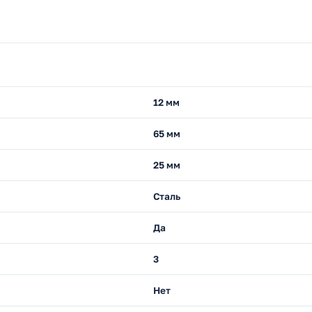
12 мм
65 мм
25 мм
Сталь
Да
3
Нет