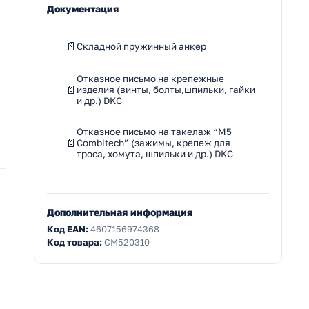
Документация
Складной пружинный анкер
Отказное письмо на крепежные
изделия (винты, болты,шпильки, гайки
и др.) DKC
Отказное письмо на такелаж “M5
Combitech” (зажимы, крепеж для
троса, хомута, шпильки и др.) DKC
Дополнительная информация
Код EAN:
4607156974368
Код товара:
CM520310