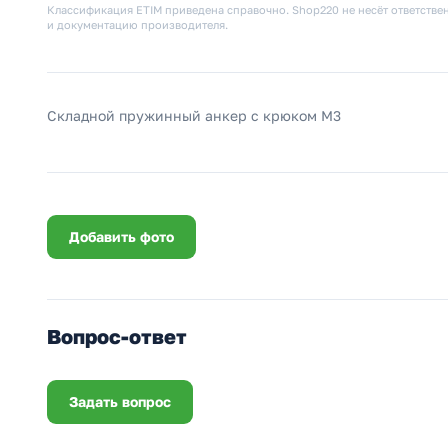
Классификация ETIM приведена справочно. Shop220 не несёт ответствен
и документацию производителя.
Складной пружинный анкер с крюком М3
Добавить фото
Вопрос-ответ
Задать вопрос