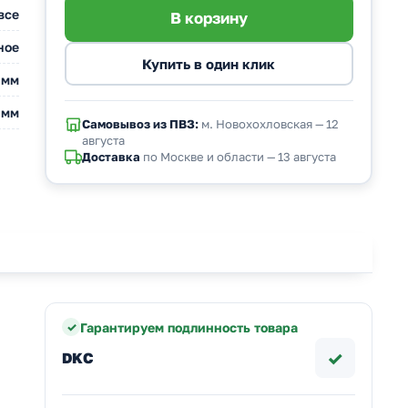
все
ное
 мм
 мм
Самовывоз из ПВЗ:
м. Новохохловская — 12
августа
Доставка
по Москве и области — 13 августа
Гарантируем подлинность товара
✓
DKC