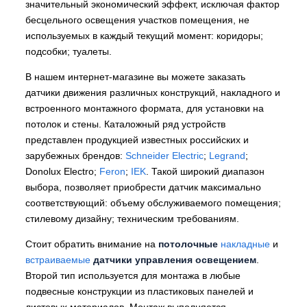
значительный экономический эффект, исключая фактор
бесцельного освещения участков помещения, не
используемых в каждый текущий момент: коридоры;
подсобки; туалеты.
В нашем интернет-магазине вы можете заказать
датчики движения различных конструкций, накладного и
встроенного монтажного формата, для установки на
потолок и стены. Каталожный ряд устройств
представлен продукцией известных российских и
зарубежных брендов:
Schneider Electric
;
Legrand
;
Donolux Electro;
Feron
;
IEK
. Такой широкий диапазон
выбора, позволяет приобрести датчик максимально
соответствующий: объему обслуживаемого помещения;
стилевому дизайну; техническим требованиям.
Стоит обратить внимание на
потолочные
накладные
и
встраиваемые
датчики управления освещением
.
Второй тип используется для монтажа в любые
подвесные конструкции из пластиковых панелей и
листовых материалов. Монтаж выполняется