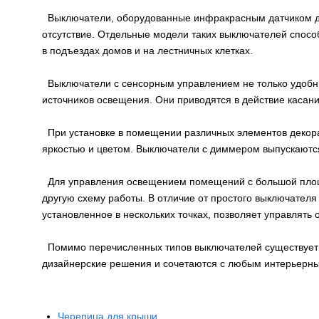
Выключатели, оборудованные инфракрасным датчиком дви
отсутствие. Отдельные модели таких выключателей спос
в подъездах домов и на лестничных клетках.
Выключатели с сенсорным управлением не только удобны 
источников освещения. Они приводятся в действие касани
При установке в помещении различных элементов декорат
яркостью и цветом. Выключатели с диммером выпускаются
Для управления освещением помещений с большой площа
другую схему работы. В отличие от простого выключателя
установленное в нескольких точках, позволяет управлять
Помимо перечисленных типов выключателей существует и
дизайнерские решения и сочетаются с любым интерьерны
Черепица для крыши