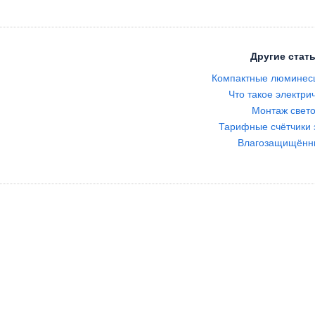
Другие стать
Компактные люминес
Что такое электри
Монтаж свет
Тарифные счётчики 
Влагозащищённы