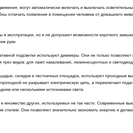
жения, могут автоматически включать и выключать осветительные
обны отличать появление в помещении человека от домашнего жив
в эксплуатации, но и не допускают возможности короткого замыка
ем руки.
ивной подсветки используют диммеры. Они не только позволяют в
 трех видов: для ламп накаливания, люминесцентных и светодиод
дью, складов и лестничных площадок, используют проходные вык
 проходной не разрывает электрическую цепь, а переключает подач
 одним или несколькими источниками света.
 множество других, используемых не так часто. Современные вы
м стилем. Они позволяют значительно экономить энергию и делаю