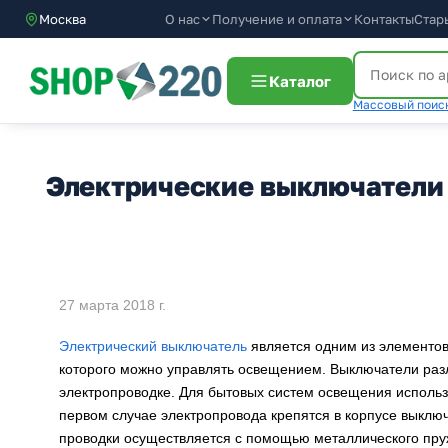
О нас
Получение и оплата
Москва
Контакты
Стар
Каталог
Массовый поиск
Электрические выключатели
27 марта 2018 г.
Электрический выключатель
является одним из элементо
которого можно управлять освещением. Выключатели раз
электропроводке. Для бытовых систем освещения использ
первом случае электропровода крепятся в корпусе выклю
проводки осуществляется с помощью металлического пру