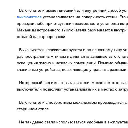
Выключатели имеют внешний или внутренний способ уст
выключателя
устанавливается на поверхность стены. Его
проводки либо при отсутствии возможности установки вст
Механизм встроенного выключателя размещается внутри 
скрытой электропроводки.
Выключатели классифицируются и по основному типу у
распространенным типом являются клавишные выключате
освещения жилых и нежилых помещений. Помимо обычных
клавишные устройства, позволяющие управлять разными 
Интересный вид имеют выключатели, механизм которых п
выключатели позволяют устанавливать их в местах с затр
Выключатели с поворотным механизмом производятся с м
старинном стиле.
Не так давно стали использоваться удобные в эксплуат