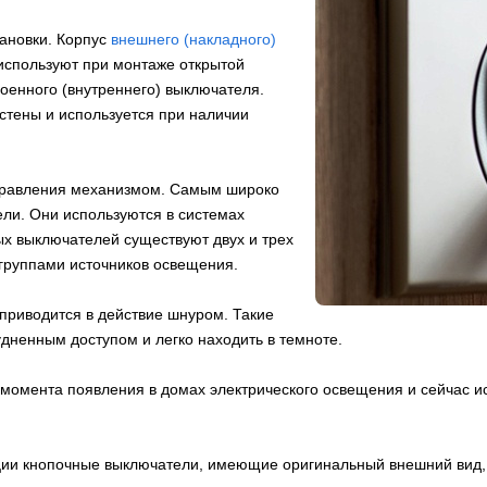
ановки. Корпус
внешнего (накладного)
 используют при монтаже открытой
роенного (внутреннего) выключателя.
стены и используется при наличии
правления механизмом. Самым широко
ли. Они используются в системах
 выключателей существуют двух и трех
группами источников освещения.
риводится в действие шнуром. Такие
удненным доступом и легко находить в темноте.
омента появления в домах электрического освещения и сейчас и
ации кнопочные выключатели, имеющие оригинальный внешний вид,