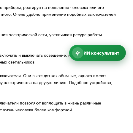
 приборы, реагируя на появление человека или его
отного. Очень удобно применение подобных выключателей
ния электрической сети, увеличивая ресурс работы
ИИ консультант
ключать и выключать освещение, но и управлять его
ных светильников.
лючатели. Они выглядят как обычные, однако имеют
у электричества на другую линию. Подобное устройство,
ключатели позволяют воплощать в жизнь различные
т жизнь человека более комфортной.