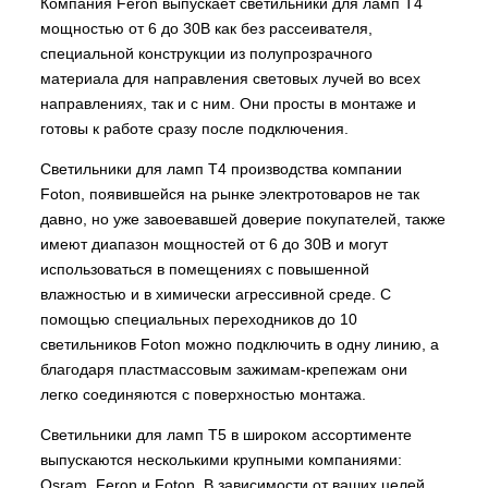
Компания Feron выпускает светильники для ламп Т4
мощностью от 6 до 30В как без рассеивателя,
специальной конструкции из полупрозрачного
материала для направления световых лучей во всех
направлениях, так и с ним. Они просты в монтаже и
готовы к работе сразу после подключения.
Светильники для ламп T4 производства компании
Foton, появившейся на рынке электротоваров не так
давно, но уже завоевавшей доверие покупателей, также
имеют диапазон мощностей от 6 до 30В и могут
использоваться в помещениях с повышенной
влажностью и в химически агрессивной среде. С
помощью специальных переходников до 10
светильников Foton можно подключить в одну линию, а
благодаря пластмассовым зажимам-крепежам они
легко соединяются с поверхностью монтажа.
Светильники для ламп Т5 в широком ассортименте
выпускаются несколькими крупными компаниями:
Osram, Feron и Foton. В зависимости от ваших целей