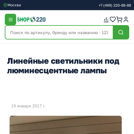
Москва
+7
(499)
220-88-88
Линейные светильники под
люминесцентные лампы
19 января 2017 г.