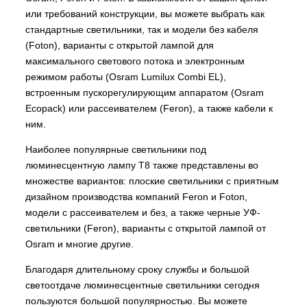
или требований конструкции, вы можете выбрать как
стандартные светильники, так и модели без кабеля
(Foton), варианты с открытой лампой для
максимального светового потока и электронным
режимом работы (Osram Lumilux Combi EL),
встроенным пускорегулирующим аппаратом (Osram
Ecopack) или рассеивателем (Feron), а также кабели к
ним.
Наиболее популярные светильники под
люминесцентную лампу Т8 также представлены во
множестве вариантов: плоские светильники с приятным
дизайном производства компаний Feron и Foton,
модели с рассеивателем и без, а также черные УФ-
светильники (Feron), варианты с открытой лампой от
Osram и многие другие.
Благодаря длительному сроку службы и большой
светоотдаче люминесцентные светильники сегодня
пользуются большой популярностью. Вы можете