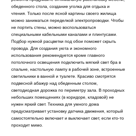
обеденного стола, создание уголка для отдыха и
чтения. Только после ясной картины своего жилища
можно заниматься переделкой электропроводки. Чтобы
не портить стены, можно воспользоваться
специальными кабельными каналами и плинтусами.
Подбор нужной расцветки под обои поможет скрыть
провода. Для создания уюта и экономного
использования рекомендуется кроме главного
потолочного освещения подключить мягкий свет бра в
спальне, настольную лампу в рабочей зоне, встроенные
светильники в ванной и туалете. Красиво смотрятся
подвесной абажур над обеденным столом,
светодиодная дорожка по периметру зала. В проходных
небольших помещениях (в коридоре, кладовой) не
нужен яркий свет. Техника для умного дома
предусматривает установку датчика движения, который
самостоятельно включает и выключает свет, если кто-то
проходит мимо.