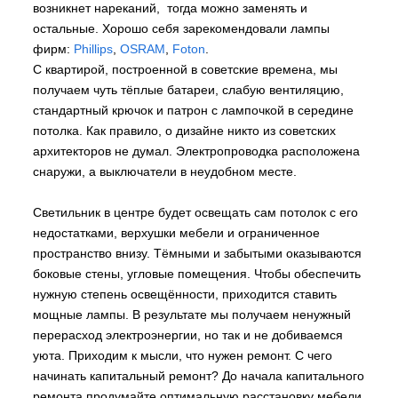
возникнет нареканий, тогда можно заменять и
остальные. Хорошо себя зарекомендовали лампы
фирм:
Phillips
,
OSRAM
,
Foton
.
С квартирой, построенной в советские времена, мы
получаем чуть тёплые батареи, слабую вентиляцию,
стандартный крючок и патрон с лампочкой в середине
потолка. Как правило, о дизайне никто из советских
архитекторов не думал. Электропроводка расположена
снаружи, а выключатели в неудобном месте.
Светильник в центре будет освещать сам потолок с его
недостатками, верхушки мебели и ограниченное
пространство внизу. Тёмными и забытыми оказываются
боковые стены, угловые помещения. Чтобы обеспечить
нужную степень освещённости, приходится ставить
мощные лампы. В результате мы получаем ненужный
перерасход электроэнергии, но так и не добиваемся
уюта. Приходим к мысли, что нужен ремонт. С чего
начинать капитальный ремонт? До начала капитального
ремонта продумайте оптимальную расстановку мебели,