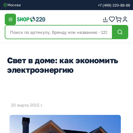
Москва
+7
(499)
220-88-88
Свет в доме: как экономить
электроэнергию
20 марта 2015 г.