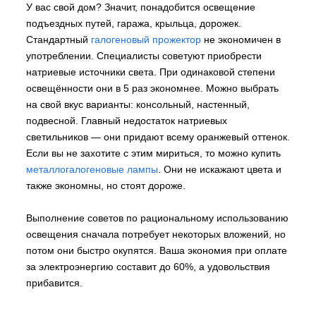
У вас свой дом? Значит, понадобится освещение
подъездных путей, гаража, крыльца, дорожек.
Стандартный
галогеновый прожектор
не экономичен в
употреблении. Специалисты советуют приобрести
натриевые источники света. При одинаковой степени
освещённости они в 5 раз экономнее. Можно выбрать
на свой вкус варианты: консольный, настенный,
подвесной. Главный недостаток натриевых
светильников — они придают всему оранжевый оттенок.
Если вы не захотите с этим мириться, то можно купить
металлогалогеновые лампы
. Они не искажают цвета и
также экономны, но стоят дороже.
Выполнение советов по рациональному использованию
освещения сначала потребует некоторых вложений, но
потом они быстро окупятся. Ваша экономия при оплате
за электроэнергию составит до 60%, а удовольствия
прибавится.