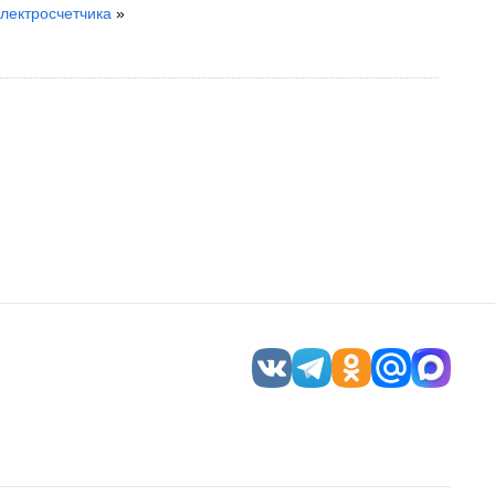
лектросчетчика
»