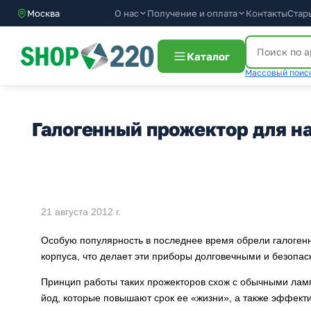
О нас
Получение и оплата
Москва
Контакты
Стар
Каталог
Массовый поиск
Галогенный прожектор для н
21 августа 2012 г.
Особую популярность в последнее время обрели галогенн
корпуса, что делает эти приборы долговечными и безопа
Принцип работы таких прожекторов схож с обычными ламп
йод, которые повышают срок ее «жизни», а также эффект