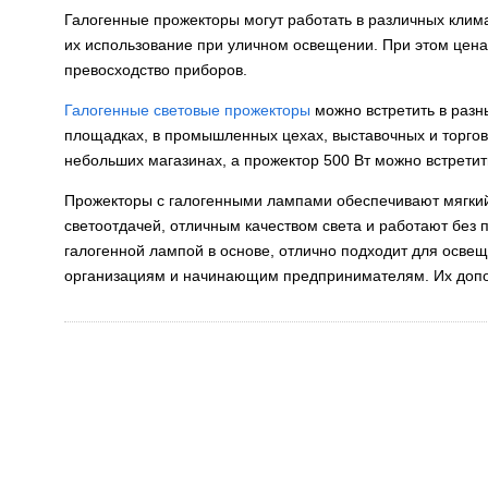
Галогенные прожекторы могут работать в различных клим
их использование при уличном освещении. При этом цена
превосходство приборов.
Галогенные световые прожекторы
можно встретить в разн
площадках, в промышленных цехах, выставочных и торгов
небольших магазинах, а прожектор 500 Вт можно встрети
Прожекторы с галогенными лампами обеспечивают мягкий 
светоотдачей, отличным качеством света и работают без п
галогенной лампой в основе, отлично подходит для осве
организациям и начинающим предпринимателям. Их допо