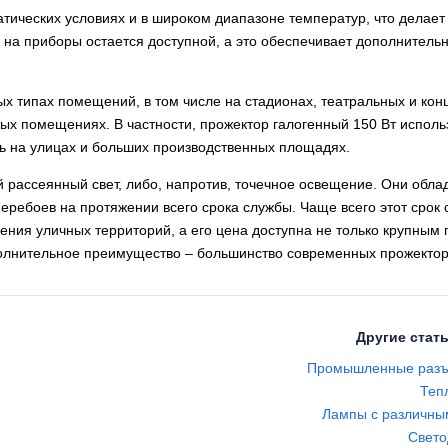
атических условиях и в широком диапазоне температур, что делае
 на приборы остается доступной, а это обеспечивает дополнитель
ых типах помещений, в том числе на стадионах, театральных и ко
ых помещениях. В частности, прожектор галогенный 150 Вт исполь
ть на улицах и больших производственных площадях.
рассеянный свет, либо, напротив, точечное освещение. Они обла
еребоев на протяжении всего срока службы. Чаще всего этот срок 
щения уличных территорий, а его цена доступна не только крупны
лнительное преимущество – большинство современных прожектор
Другие стать
Промышленные разъ
Теп
Лампы с различны
Свето