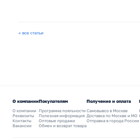
« все статьи
О компании
Покупателям
Получение и оплата
О компании
Программа лояльности
Самовывоз в Москве
Реквизиты
Полезная информация
Доставка по Москве и МО
Контакты
Оптовые продажи
Отправка в города России
Вакансии
Обмен и возврат товара