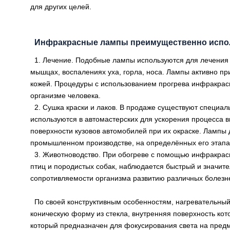
для других целей.
Инфракрасные лампы преимущественно испол
1. Лечение. Подобные лампы используются для лечения 
мышцах, воспалениях уха, горла, носа. Лампы активно п
кожей. Процедуры с использованием прогрева инфракрас
организме человека.
2. Сушка краски и лаков. В продаже существуют специа
используются в автомастерских для ускорения процесса в
поверхности кузовов автомобилей при их окраске. Лампы 
промышленном производстве, на определённых его этапа
3. Животноводство. При обогреве с помощью инфракрас
птиц и породистых собак, наблюдается быстрый и значите
сопротивляемости организма развитию различных болезн
По своей конструктивным особенностям, нагревательный
коническую форму из стекла, внутренняя поверхность к
который предназначен для фокусирования света на предм