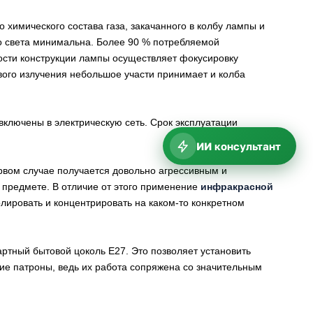
 химического состава газа, закачанного в колбу лампы и
го света минимальна. Более 90 % потребляемой
ости конструкции лампы осуществляет фокусировку
вого излучения небольшое участи принимает и колба
включены в электрическую сеть. Срок эксплуатации
ИИ консультант
первом случае получается довольно агрессивным и
 предмете. В отличие от этого применение
инфракрасной
лировать и концентрировать на каком-то конкретном
артный бытовой цоколь Е27. Это позволяет установить
ие патроны, ведь их работа сопряжена со значительным