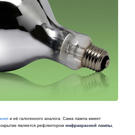
ания
и её галогенного аналога. Сама лампа имеет
 покрытие является рефлектором
инфракрасной лампы
,