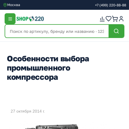
Москва
+7
(499)
220-88-88
Особенности выбора
промышленного
компрессора
27 октября 2014 г.