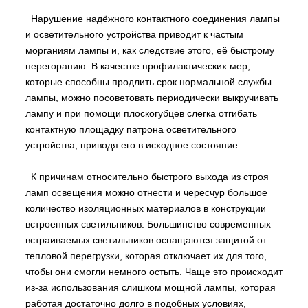
Нарушение надёжного контактного соединения лампы
и осветительного устройства приводит к частым
морганиям лампы и, как следствие этого, её быстрому
перегоранию. В качестве профилактических мер,
которые способны продлить срок нормальной службы
лампы, можно посоветовать периодически выкручивать
лампу и при помощи плоскогубцев слегка отгибать
контактную площадку патрона осветительного
устройства, приводя его в исходное состояние.
К причинам относительно быстрого выхода из строя
ламп освещения можно отнести и чересчур большое
количество изоляционных материалов в конструкции
встроенных светильников. Большинство современных
встраиваемых светильников оснащаются защитой от
тепловой перегрузки, которая отключает их для того,
чтобы они смогли немного остыть. Чаще это происходит
из-за использования слишком мощной лампы, которая
работая достаточно долго в подобных условиях,