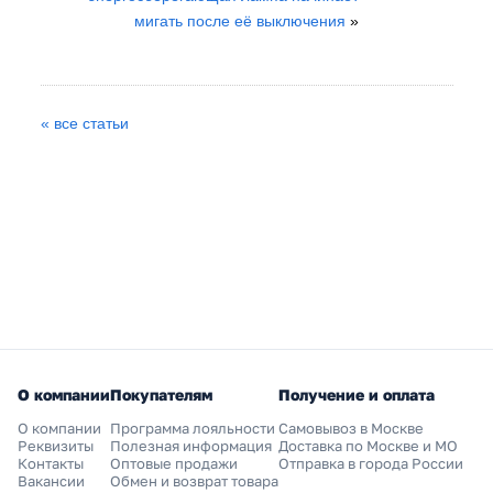
мигать после её выключения
»
« все статьи
О компании
Покупателям
Получение и оплата
О компании
Программа лояльности
Самовывоз в Москве
Реквизиты
Полезная информация
Доставка по Москве и МО
Контакты
Оптовые продажи
Отправка в города России
Вакансии
Обмен и возврат товара