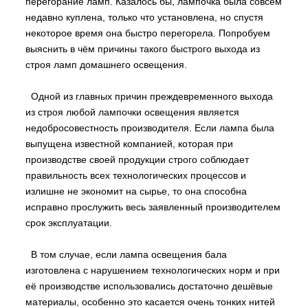
перегорание ламп. Казалось бы, лампочка была совсем
недавно куплена, только что установлена, но спустя
некоторое время она быстро перегорела. Попробуем
выяснить в чём причины такого быстрого выхода из
строя ламп домашнего освещения.
Одной из главных причин преждевременного выхода
из строя любой лампочки освещения является
недобросовестность производителя. Если лампа была
выпущена известной компанией, которая при
производстве своей продукции строго соблюдает
правильность всех технологических процессов и
излишне не экономит на сырье, то она способна
исправно прослужить весь заявленный производителем
срок эксплуатации.
В том случае, если лампа освещения бала
изготовлена с нарушением технологических норм и при
её производстве использовались достаточно дешёвые
материалы, особенно это касается очень тонких нитей