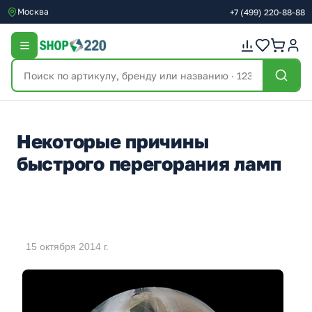
Москва
+7
(499)
220-88-88
Некоторые причины
быстрого перегорания ламп
15 октября 2014 г.