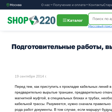
О нас
Получение и оплата
Москва
Контакты
Стар
Каталог
Массовый поиск
Подготовительные работы, 
19 сентября 2014 г.
Перед тем, как приступить к прокладке кабельных линий в
предварительно вырытые траншеи, предварительно откач
магнитной муфтой, в специальных блоках и трубах, необ
кабельной трассы. Разумеется, нужно сначала правильно
рода работ документы. В том случае, если маршрут буду