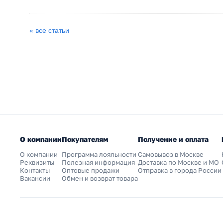
« все статьи
О компании
Покупателям
Получение и оплата
О компании
Программа лояльности
Самовывоз в Москве
Реквизиты
Полезная информация
Доставка по Москве и МО
Контакты
Оптовые продажи
Отправка в города России
Вакансии
Обмен и возврат товара