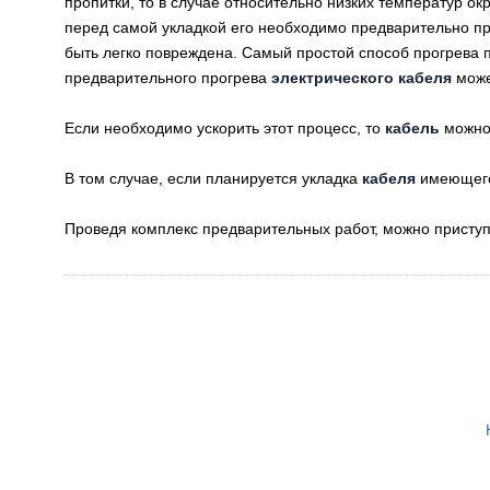
пропитки, то в случае относительно низких температур ок
перед самой укладкой его необходимо предварительно про
быть легко повреждена. Самый простой способ прогрева 
предварительного прогрева
электрического кабеля
может
Если необходимо ускорить этот процесс, то
кабель
можно 
В том случае, если планируется укладка
кабеля
имеющего 
Проведя комплекс предварительных работ, можно приступ