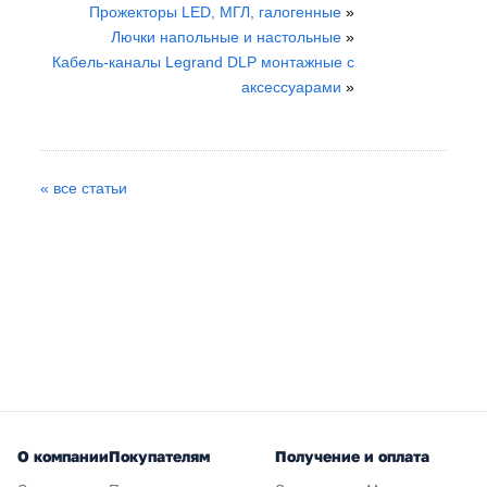
Прожекторы LED, МГЛ, галогенные
»
Лючки напольные и настольные
»
Кабель-каналы Legrand DLP монтажные с
аксессуарами
»
« все статьи
О компании
Покупателям
Получение и оплата