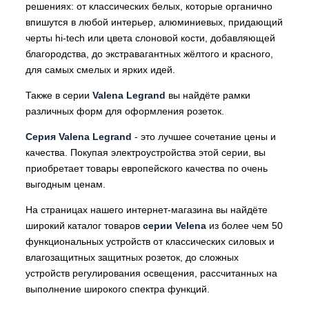
решениях: от классических белых, которые органично
впишутся в любой интерьер, алюминиевых, придающий
черты hi-tech или цвета слоновой кости, добавляющей
благородства, до экстравагантных жёлтого и красного,
для самых смелых и ярких идей.
Также в серии
Valena Legrand
вы найдёте рамки
различных форм для оформления розеток.
Серия Valena Legrand
- это лучшее сочетание цены и
качества. Покупая электроустройства этой серии, вы
приобретает товары европейского качества по очень
выгодным ценам.
На страницах нашего интернет-магазина вы найдёте
широкий каталог товаров
серии Velena
из более чем 50
функциональных устройств от классических силовых и
влагозащитных защитных розеток, до сложных
устройств регулирования освещения, рассчитанных на
выполнение широкого спектра функций.