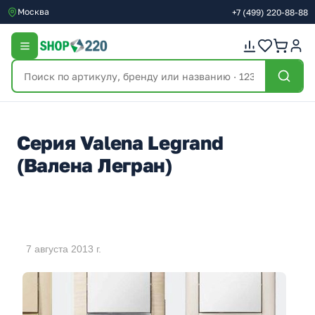
Москва
+7
(499)
220-88-88
Серия Valena Legrand
(Валена Легран)
7 августа 2013 г.