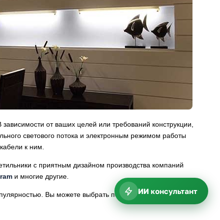
 В зависимости от ваших целей или требований конструкции,
ального светового потока и электронным режимом работы
кабели к ним.
ветильники с приятным дизайном производства компаний
ram
и многие другие.
ИИ консультант
пулярностью. Вы можете выбрать подходящую вам модель
.