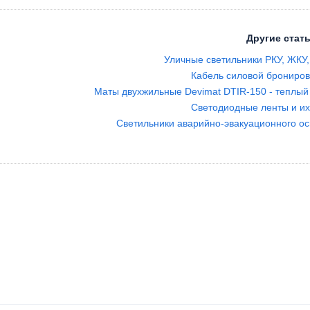
Другие стать
Уличные светильники РКУ, ЖКУ
Кабель силовой брониро
Маты двухжильные Devimat DTIR-150 - теплый
Светодиодные ленты и и
Светильники аварийно-эвакуационного о