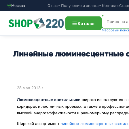
О нас
Получение и оплата
Москва
Контакты
Стар
Каталог
Массовый поиск
Линейные люминесцентные 
28 мая 2013 г.
Люминесцентные светильники
широко используются в 
коридорах и лестничных проемах, а также в профессиона
высокой энергоэффективности и равномерному распреде
Широкий ассортимент
линейных люминесцентных светиль