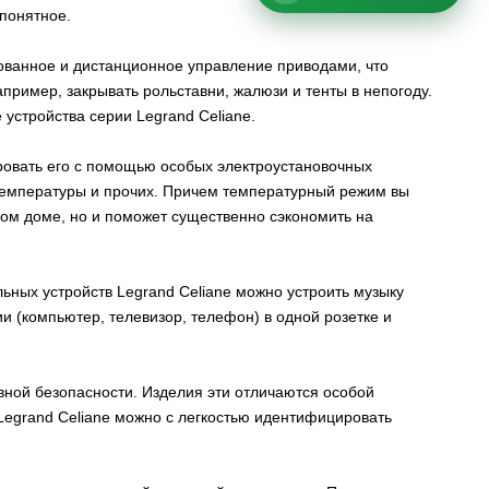
 понятное.
ованное и дистанционное управление приводами, что
пример, закрывать рольставни, жалюзи и тенты в непогоду.
устройства серии Legrand Сeliane.
ровать его с помощью особых электроустановочных
 температуры и прочих. Причем температурный режим вы
ном доме, но и поможет существенно сэкономить на
ных устройств Legrand Сeliane можно устроить музыку
ии (компьютер, телевизор, телефон) в одной розетке и
ной безопасности. Изделия эти отличаются особой
Legrand Сeliane можно с легкостью идентифицировать