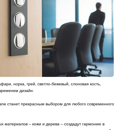
фари, норка, грей, светло-бежевый, слоновая кость,
 временем дизайн.
liane станет прекрасным выбором для любого современного
х материалов – кожи и дерева – создадут гармонию в