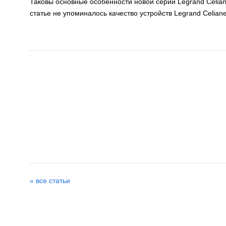
Таковы основные особенности новой серии Legrand Сelian
статье не упоминалось качество устройств Legrand Сelian
« все статьи