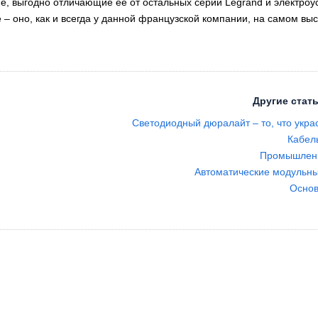
e, выгодно отличающие ее от остальных серий Legrand и электроу
e – оно, как и всегда у данной французской компании, на самом вы
Другие стать
Светодиодный дюралайт – то, что укра
Кабел
Промышлен
Автоматические модульн
Основ