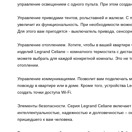
управление освещением с одного пульта. При этом создан
Управление приводами тентов, рольставней и жалюзи. С 
увеличит их функциональность. При необходимости можно 
Для этого вам пригодятся - выключатель привода, сенсор
Управление отоплением. Хотите, чтобы в вашей квартир
изделий Legrand Сeliane – комнатного термостата с дис
можете выбрать для каждой конкретной комнаты. Это не т
отоплении.
Управление коммуникациями. Позволит вам подключать му
повсюду в квартире или в доме. Кроме того, устройства L
создать точки доступа Wi-Fi.
Элементы безопасности. Серия Legrand Сeliane включает
интеллектуальностью, надежностью и долговечностью – о
пришедшего к вам человека.