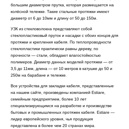
большим диаметром прутка, которая размещается на
колёсной тележке. Такие стальные протяжки имеют
диаметр от 6 до 10мм и длину от 50 до 150м.
УЗК из стекловолокна представляют собой
стеклопластиковый пруток и насадки с обоих концов для
протяжки и крепления кабеля. По теплопроводности
стеклопластики практически равны дереву, по
прочности — стали, обладают влагостойкостью
полимеров. Диаметр данных моделей протяжки — от
3,5 до 11мм, длина — от 10 метров в катушке до 50 и
250м на барабане и тележке.
Все устройства для закладки кабеля, представленные
на нашем сайте, произведены компанией Estiare,
семейным предприятием, более 10 лет
специализирующимся на разработке и производстве
бытовых и промышленных протяжек кабеля. Estiare —
лидер европейского уровня, чья продукция
представлена в более чем 20 странах мира.