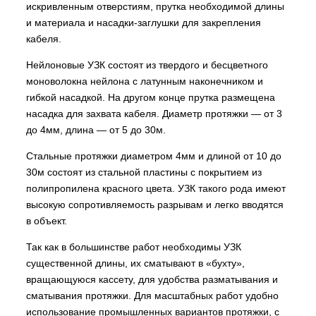
искривленным отверстиям, прутка необходимой длины
и материала и насадки-заглушки для закрепления
кабеля.
Нейлоновые УЗК состоят из твердого и бесцветного
моноволокна нейлона с латунным наконечником и
гибкой насадкой. На другом конце прутка размещена
насадка для захвата кабеля. Диаметр протяжки — от 3
до 4мм, длина — от 5 до 30м.
Стальные протяжки диаметром 4мм и длиной от 10 до
30м состоят из стальной пластины с покрытием из
полипропилена красного цвета. УЗК такого рода имеют
высокую сопротивляемость разрывам и легко вводятся
в объект.
Так как в большинстве работ необходимы УЗК
существенной длины, их сматывают в «бухту»,
вращающуюся кассету, для удобства разматывания и
сматывания протяжки. Для масштабных работ удобно
использование промышленных вариантов протяжки, с