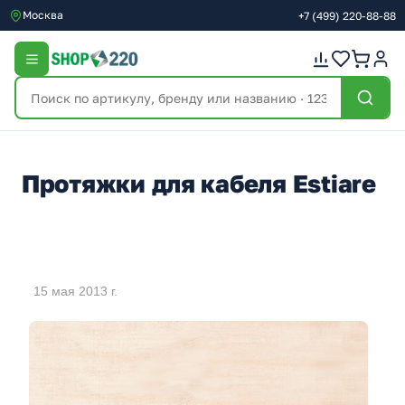
Москва
+7
(499)
220-88-88
Протяжки для кабеля Estiare
15 мая 2013 г.