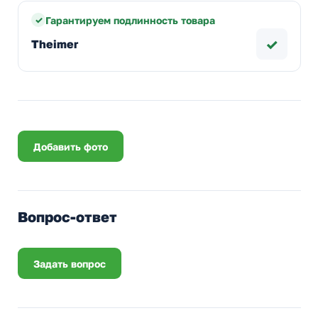
Гарантируем подлинность товара
✓
Theimer
Добавить фото
Вопрос-ответ
Задать вопрос