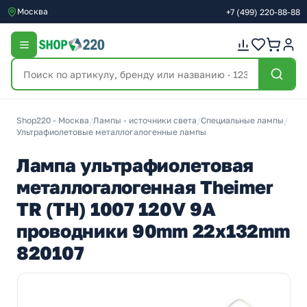
Москва
+7
(499)
220-88-88
Shop220 - Москва
/
Лампы - источники света
/
Специальные лампы
/
Ультрафиолетовые металлогалогенные лампы
Лампа ультрафиолетовая
металлогалогенная Theimer
TR (TH) 1007 120V 9A
проводники 90mm 22x132mm
820107