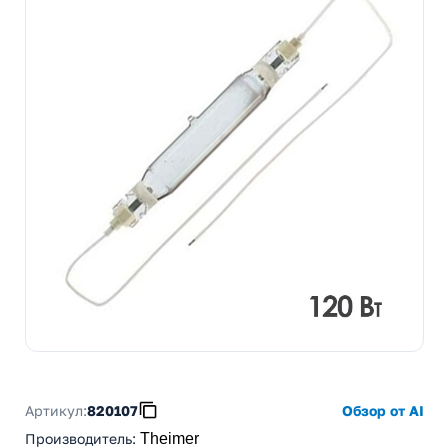
Артикул:
820107
Обзор от AI
Производитель
:
Theimer