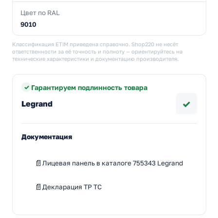
Цвет по RAL
9010
Классификация ETIM приведена справочно. Shop220 не несёт
ответственности за её точность и полноту — ориентируйтесь на
технические характеристики и документацию производителя.
Гарантируем подлинность товара
✓
Legrand
Документация
Лицевая панель в каталоге 755343 Legrand
Декларация ТР ТС