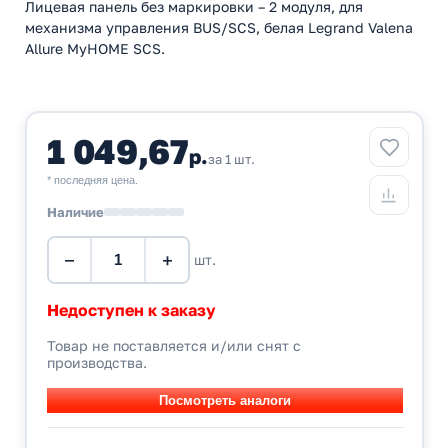
Лицевая панель без маркировки – 2 модуля, для
механизма управления BUS/SCS, белая Legrand Valena
Allure MyHOME SCS.
1 049,67
р.
за 1 шт.
* последняя цена.
Наличие
−
+
шт.
Недоступен к заказу
Товар не поставляется и/или снят с
производства.