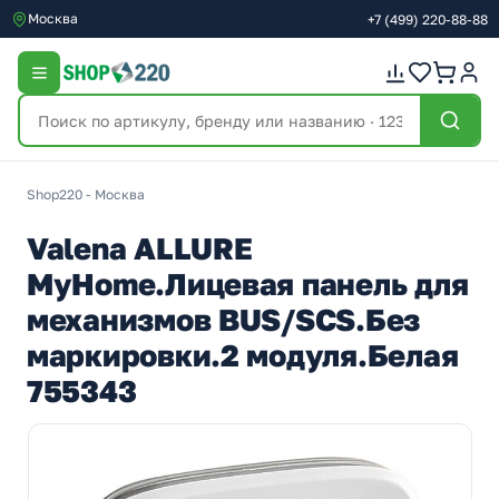
Москва
+7
(499)
220-88-88
Shop220 - Москва
Valena ALLURE
MyHome.Лицевая панель для
механизмов BUS/SCS.Без
маркировки.2 модуля.Белая
755343