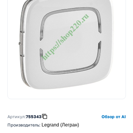
Артикул:
755343
Обзор от AI
Производитель
:
Legrand (Легран)