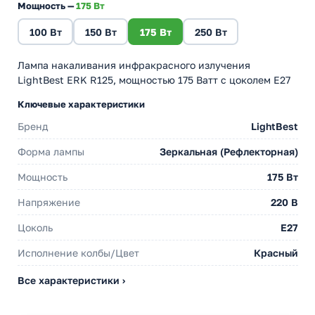
Мощность —
175 Вт
100 Вт
150 Вт
175 Вт
250 Вт
Лампа накаливания инфракрасного излучения
LightBest ERK R125, мощностью 175 Ватт с цоколем E27
Ключевые характеристики
Бренд
LightBest
Форма лампы
Зеркальная (Рефлекторная)
Мощность
175 Вт
Напряжение
220 В
Цоколь
E27
Исполнение колбы/Цвет
Красный
Все характеристики ›