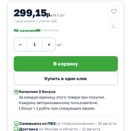
299,15
р.
за 1 шт
* цена указана с учетом НДС.
В наличии
−
+
шт
Начислим
3 бонуса
За каждую единицу этого товара при покупке.
Каждому авторизованному пользователю.
1 бонус = 1 рубль при следующем заказе.
Самовывоз из ПВЗ:
м. Новохохловская — 10 августа
Доставка
по Москве и области — 11 августа