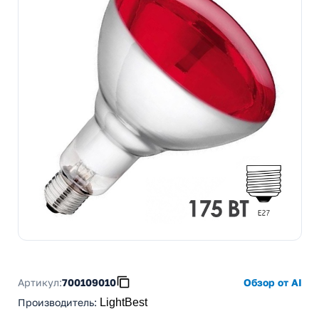
Артикул:
700109010
Обзор от AI
Производитель
:
LightBest