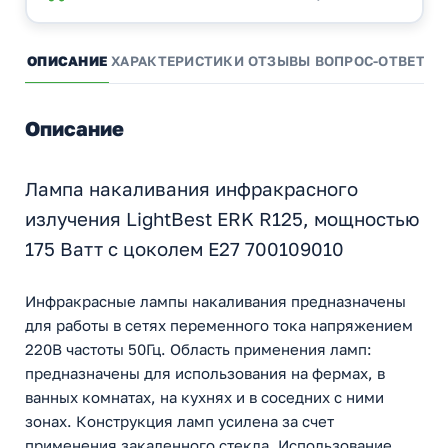
ОПИСАНИЕ
ХАРАКТЕРИСТИКИ
ОТЗЫВЫ
ВОПРОС-ОТВЕТ
А
Описание
Лампа накаливания инфракрасного
излучения LightBest ERK R125, мощностью
175 Ватт с цоколем E27 700109010
Инфракрасные лампы накаливания предназначены
для работы в сетях переменного тока напряжением
220В частоты 50Гц. Область применения ламп:
предназначены для использования на фермах, в
ванных комнатах, на кухнях и в соседних с ними
зонах. Конструкция ламп усилена за счет
применения закаленного стекла. Использование