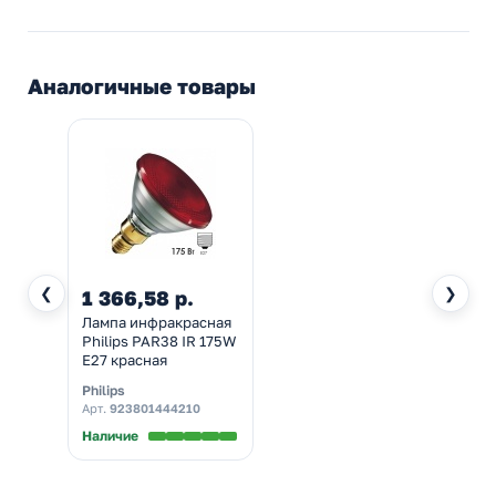
Аналогичные товары
❮
❯
1 366,58 р.
Лампа инфракрасная
Philips PAR38 IR 175W
E27 красная
Philips
Арт.
923801444210
Наличие