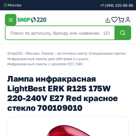
Москва
+7
(499)
220-88-88
Shop220 - Москва
/
Лампы - источники света
/
Специальные лампы
/
Инфракрасные лампы для обогрева и сушки
/
Инфракрасные лампы с цоколем E27, E40
Лампа инфракрасная
LightBest ERK R125 175W
220-240V E27 Red красное
стекло 700109010