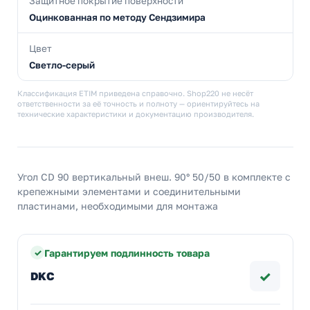
Защитное покрытие поверхности
Оцинкованная по методу Сендзимира
Цвет
Светло-серый
Классификация ETIM приведена справочно. Shop220 не несёт
ответственности за её точность и полноту — ориентируйтесь на
технические характеристики и документацию производителя.
Угол CD 90 вертикальный внеш. 90° 50/50 в комплекте с
крепежными элементами и соединительными
пластинами, необходимыми для монтажа
Гарантируем подлинность товара
✓
DKC