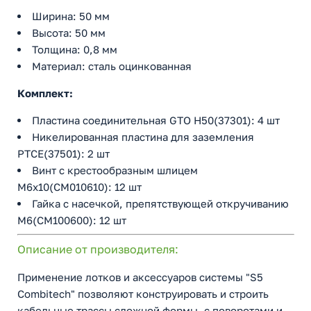
Ширина: 50 мм
Высота: 50 мм
Толщина: 0,8 мм
Материал: сталь оцинкованная
Комплект:
Пластина соединительная GTO H50(37301): 4 шт
Никелированная пластина для заземления
PTCE(37501): 2 шт
Винт с крестообразным шлицем
М6х10(СМ010610): 12 шт
Гайка с насечкой, препятствующей откручиванию
М6(СМ100600): 12 шт
Описание от производителя:
Применение лотков и аксессуаров системы "S5
Combitech" позволяют конструировать и строить
кабельные трассы сложной формы, с поворотами и