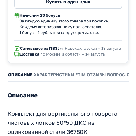
Начислим
23 бонуса
За каждую единицу этого товара при покупке.
Каждому авторизованному пользователю.
1 бонус = 1 рубль при следующем заказе.
Самовывоз из ПВЗ:
м. Новохохловская — 13 августа
Доставка
по Москве и области — 14 августа
ОПИСАНИЕ
ХАРАКТЕРИСТИКИ
ETIM
ОТЗЫВЫ
ВОПРОС-ОТВ
Описание
Комплект для вертикального поворота
листовых лотков 50*50 ДКС из
оцинкованной стали 36780K