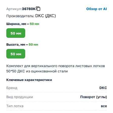
Артикул:
36780K
Обзор от AI
Производитель
:
DKC (ДКС)
Ширина, мм —
50 мм
50 мм
Высота, мм —
50 мм
50 мм
Комплект для вертикального поворота листовых лотков
50*50 ДКС из оцинкованной стали
Ключевые характеристики
Бренд
DKC
Вид продукции
Поворот (углы)
Тип лотка
все