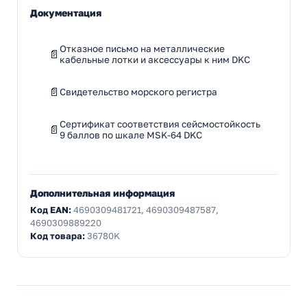
Документация
Отказное письмо на металлические
кабельные лотки и аксессуары к ним DKC
Свидетельство морского регистра
Сертификат соответствия сейсмостойкость
9 баллов по шкале MSK-64 DKC
Дополнительная информация
Код EAN:
4690309481721, 4690309487587,
4690309889220
Код товара:
36780K