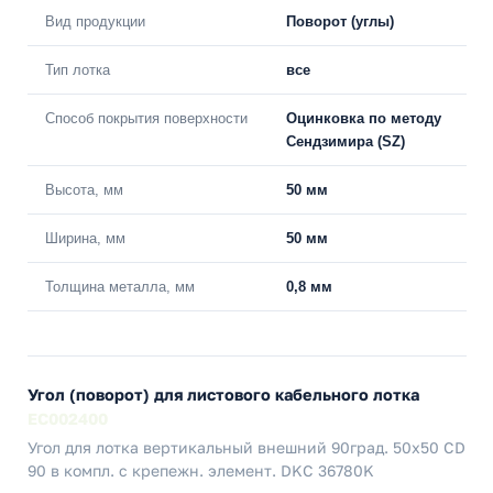
Вид продукции
Поворот (углы)
Тип лотка
все
Способ покрытия поверхности
Оцинковка по методу
Сендзимира (SZ)
Высота, мм
50 мм
Ширина, мм
50 мм
Толщина металла, мм
0,8 мм
Угол (поворот) для листового кабельного лотка
EC002400
Угол для лотка вертикальный внешний 90град. 50х50 CD
90 в компл. с крепежн. элемент. DKC 36780K