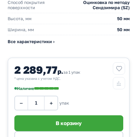
Способ покрытия
Оцинковка по методу
поверхности
Сендзимира (SZ)
Высота, мм
50 мм
Ширина, мм
50 мм
Все характеристики ›
2 289,77
р.
за 1 упак
* цена указана с учетом НДС.
Наличие
−
+
упак