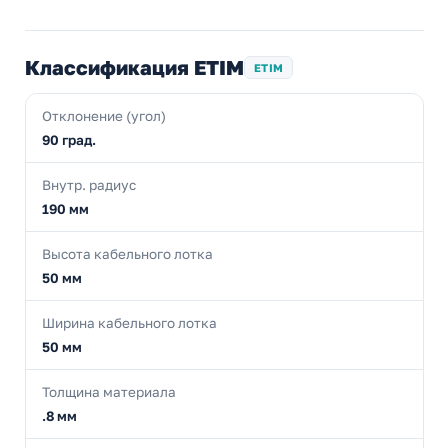
Классификация ETIM
ETIM
Отклонение (угол)
90 град.
Внутр. радиус
190 мм
Высота кабельного лотка
50 мм
Ширина кабельного лотка
50 мм
Толщина материала
.8 мм