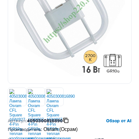
Артикул:
4050300816890
Обзор от AI
Производитель
:
Osram (Осрам)