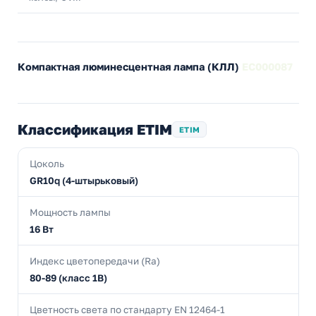
Компактная люминесцентная лампа (КЛЛ)
EC000087
Классификация ETIM
ETIM
Цоколь
GR10q (4-штырьковый)
Мощность лампы
16 Вт
Индекс цветопередачи (Ra)
80-89 (класс 1B)
Цветность света по стандарту EN 12464-1