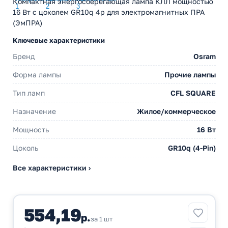
Компактная энергосберегающая лампа КЛЛ мощностью
16 Вт с цоколем GR10q 4p для электромагнитных ПРА
(ЭмПРА)
Ключевые характеристики
Бренд
Osram
Форма лампы
Прочие лампы
Тип ламп
CFL SQUARE
Назначение
Жилое/коммерческое
Мощность
16 Вт
Цоколь
GR10q (4-Pin)
Все характеристики ›
554,19
р.
за 1 шт