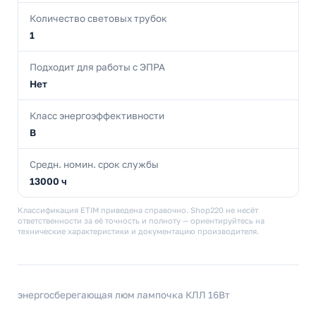
Количество световых трубок
1
Подходит для работы с ЭПРА
Нет
Класс энергоэффективности
B
Средн. номин. срок службы
13000 ч
Классификация ETIM приведена справочно. Shop220 не несёт
ответственности за её точность и полноту — ориентируйтесь на
технические характеристики и документацию производителя.
энергосберегающая люм лампочка КЛЛ 16Вт