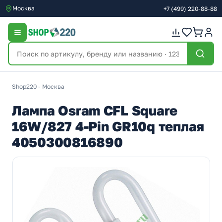
Москва
+7
(499)
220-88-88
Shop220 - Москва
Лампа Osram CFL Square
16W/827 4-Pin GR10q теплая
4050300816890