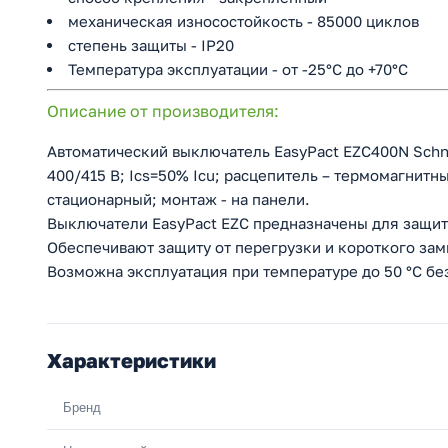
механическая износостойкость - 85000 циклов
степень защиты - IP20
Температура эксплуатации - от -25°C до +70°C
Описание от производителя:
Автоматический выключатель EasyPact EZC400N Schneid
400/415 В; Ics=50% Icu; расцепитель – термомагнитн
стационарный; монтаж - на панели.
Выключатели EasyPact EZC предназначены для защиты
Обеспечивают защиту от перегрузки и короткого за
Возможна эксплуатация при температуре до 50 °С бе
Характеристики
Бренд