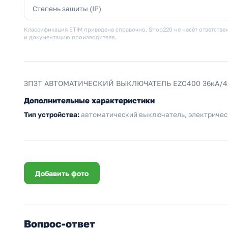
Степень защиты (IP)
Классификация ETIM приведена справочно. Shop220 не несёт ответствен
и документацию производителя.
3П3Т АВТОМАТИЧЕСКИЙ ВЫКЛЮЧАТЕЛЬ EZC400 36кА/41
Дополнительные характеристики
Тип устройства:
автоматический выключатель, электричес
Добавить фото
Вопрос-ответ