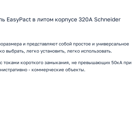
 EasyPact в литом корпусе 320А Schneider
поразмера и представляют собой простое и универсальное
о выбрать, легко установить, легко использовать.
 с токами короткого замыкания, не превышающих 50кА при
нистративно - коммерческие объекты.