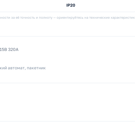
IP20
ности за её точность и полноту — ориентируйтесь на технические характеристи
5В 320А
кий автомат, пакетник