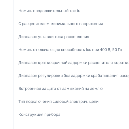
Номин. продолжительный ток Iu
С расцепителем минимального напряжения
Диапазон уставки тока расцепления
Номин. отключающая способность Icu при 400 В, 50 Гц
Диапазон краткосрочной задержки расцепителя коротк
Диапазон регулировки без задержки срабатывания расц
Встроенная защита от замыканий на землю
Тип подключения силовой электрич. цепи
Конструкция прибора