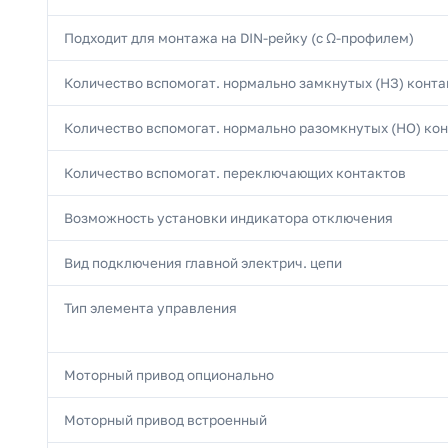
Подходит для монтажа на DIN-рейку (с Ω-профилем)
Количество вспомогат. нормально замкнутых (НЗ) конта
Количество вспомогат. нормально разомкнутых (НО) ко
Количество вспомогат. переключающих контактов
Возможность установки индикатора отключения
Вид подключения главной электрич. цепи
Тип элемента управления
Моторный привод опционально
Моторный привод встроенный