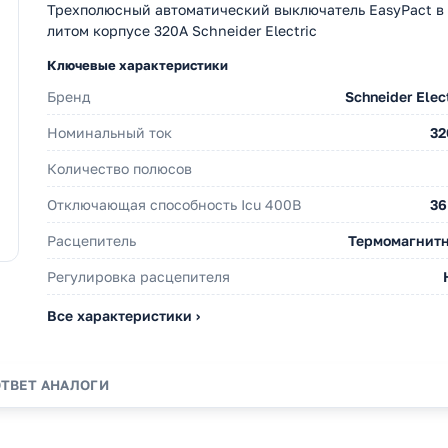
Трехполюсный автоматический выключатель EasyPact в
литом корпусе 320А Schneider Electric
Ключевые характеристики
Бренд
Schneider Elec
Номинальный ток
32
Количество полюсов
Отключающая способность Icu 400В
36
Расцепитель
Термомагнит
Регулировка расцепителя
Все характеристики ›
ОТВЕТ
АНАЛОГИ