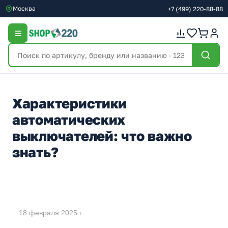
Москва
+7
(499)
220-88-88
Характеристики
автоматических
выключателей: что важно
знать?
18 февраля 2025 г.