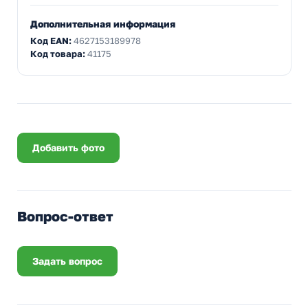
Дополнительная информация
Код EAN:
4627153189978
Код товара:
41175
Добавить фото
Вопрос-ответ
Задать вопрос