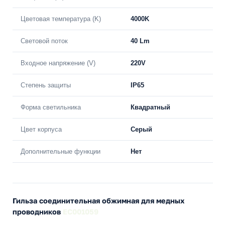
Цветовая температура (K)
4000K
Световой поток
40 Lm
Входное напряжение (V)
220V
Степень защиты
IP65
Форма светильника
Квадратный
Цвет корпуса
Серый
Дополнительные функции
Нет
Гильза соединительная обжимная для медных
проводников
EC001059