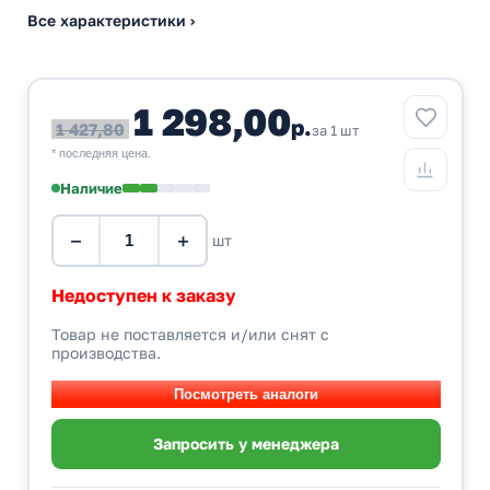
Все характеристики ›
1 298,00
р.
1 427,80
за 1 шт
* последняя цена.
Наличие
−
+
шт
Недоступен к заказу
Товар не поставляется и/или снят с
производства.