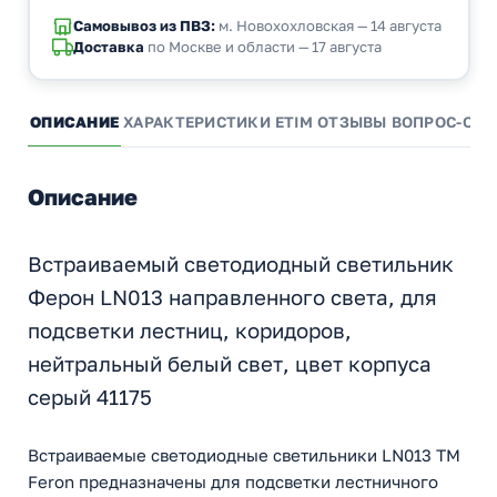
Самовывоз из ПВЗ:
м. Новохохловская — 14 августа
Доставка
по Москве и области — 17 августа
ОПИСАНИЕ
ХАРАКТЕРИСТИКИ
ETIM
ОТЗЫВЫ
ВОПРОС-ОТВ
Описание
Встраиваемый светодиодный светильник
Ферон LN013 направленного света, для
подсветки лестниц, коридоров,
нейтральный белый свет, цвет корпуса
серый 41175
Встраиваемые светодиодные светильники LN013 TM
Feron предназначены для подсветки лестничного