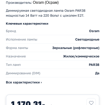
Производитель
:
Osram (Осрам)
Диммируемая светодиодная лампа Osram PAR38
мощностью 14 Ватт на 220 Вольт с цоколем E27.
Ключевые характеристики
Бренд
Osram
Исполнение лампы
Светодиодные
Форма лампы
Зеркальные (рефлекторные)
Назначение
Жилое/коммерческое
Тип ламп
PAR38
Диммирование (DIM)
Да
Все характеристики ›
1 170,31
р.