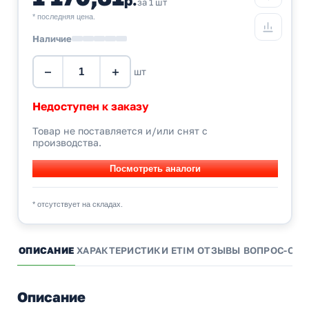
за 1 шт
* последняя цена.
Наличие
−
+
шт
Недоступен к заказу
Товар не поставляется и/или снят с
производства.
* отсутствует на складах.
ОПИСАНИЕ
ХАРАКТЕРИСТИКИ
ETIM
ОТЗЫВЫ
ВОПРОС-ОТВ
Описание