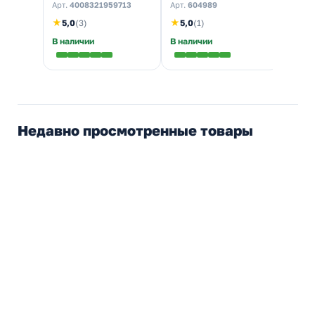
Арт.
4008321959713
Арт.
604989
Арт.
6
★
★
5,0
(3)
5,0
(1)
В наличии
В наличии
Налич
Недавно просмотренные товары