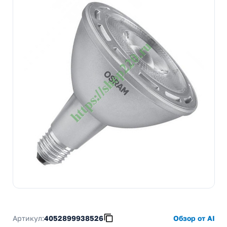
Артикул:
4052899938526
Обзор от AI