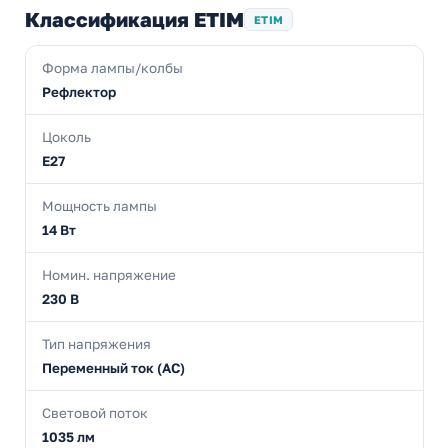
Классификация ETIM
ETIM
Форма лампы/колбы
Рефлектор
Цоколь
E27
Мощность лампы
14 Вт
Номин. напряжение
230 В
Тип напряжения
Переменный ток (AC)
Световой поток
1035 лм