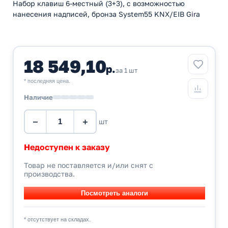
Набор клавиш 6-местный (3+3), с возможностью
нанесения надписей, бронза System55 KNX/EIB Gira
18 549,10
р.
за 1 шт
* последняя цена.
Наличие
−
+
шт
Недоступен к заказу
Товар не поставляется и/или снят с
производства.
* отсутствует на складах.