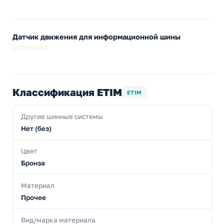
Датчик движения для информационной шины
EC001582
Классификация ETIM
ETIM
Другие шинные системы
Нет (без)
Цвет
Бронза
Материал
Прочее
Вид/марка материала