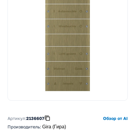
Артикул:
2136607
Обзор от AI
Производитель
:
Gira (Гира)