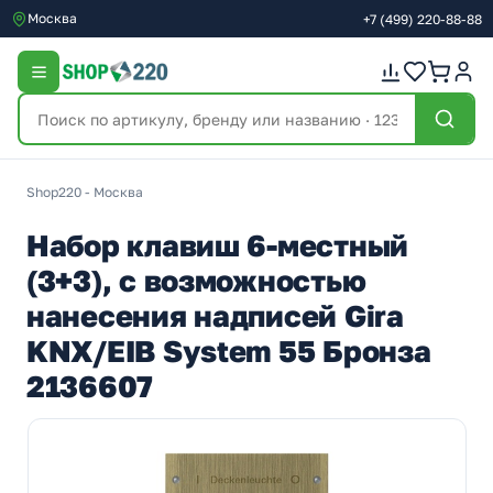
Москва
+7
(499)
220-88-88
Shop220 - Москва
Набор клавиш 6-местный
(3+3), с возможностью
нанесения надписей Gira
KNX/EIB System 55 Бронза
2136607