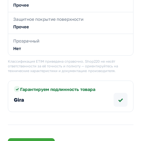
Прочее
Защитное покрытие поверхности
Прочее
Прозрачный
Нет
Классификация ETIM приведена справочно. Shop220 не несёт
ответственности за её точность и полноту — ориентируйтесь на
технические характеристики и документацию производителя.
Гарантируем подлинность товара
✓
Gira