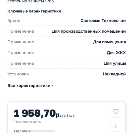
степенью защиты IP65.
Ключевые характеристики
Бренд
Световые Технологии
Применение
Для производственных помещений
Применение
Для помещения
Применение
Для ЖКХ
Применение
Для улицы
Установка
Накладной
Все характеристики ›
1 958,70
р.
за 1 шт.
* последняя цена.
Наличие