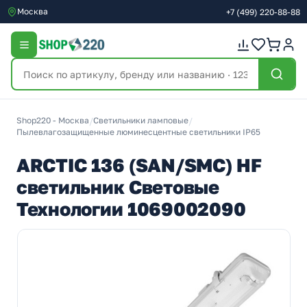
Москва
+7
(499)
220-88-88
Shop220 - Москва
/
Светильники ламповые
/
Пылевлагозащищенные люминесцентные светильники IP65
ARCTIC 136 (SAN/SMC) HF
светильник Световые
Технологии 1069002090