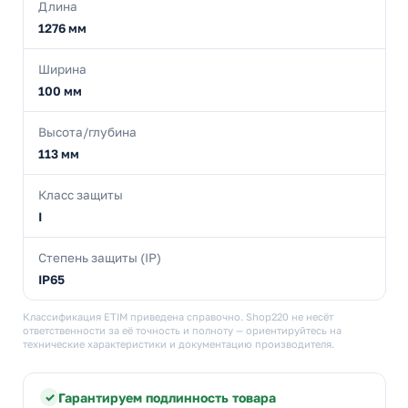
Длина
1276 мм
Ширина
100 мм
Высота/глубина
113 мм
Класс защиты
I
Степень защиты (IP)
IP65
Классификация ETIM приведена справочно. Shop220 не несёт
ответственности за её точность и полноту — ориентируйтесь на
технические характеристики и документацию производителя.
Гарантируем подлинность товара