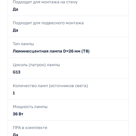
Подходит для монтажа на стену
Да
Подходит для подвесного монтажа
Да
Тип лампы
Люминесцентная лампа D=26 мм (T8)
Цоколь (патрон) лампы
G13
Количество ламп (источников света)
1
Мощность лампы
36 Вт
ПРА в комплекте
Да