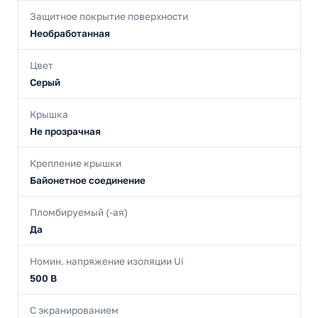
Защитное покрытие поверхности
Необработанная
Цвет
Серый
Крышка
Не прозрачная
Крепление крышки
Байонетное соединение
Пломбируемый (-ая)
Да
Номин. напряжение изоляции Ui
500 В
С экранированием