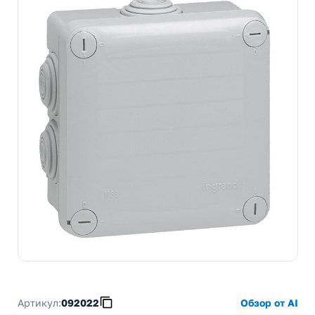
Артикул:
092022
Обзор от AI