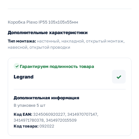
Коробка Plexo IP55 105х105х55мм
Дополнительные характеристики
Тип монтажа:
настенный, накладной, открытый монтаж,
навесной, открытой проводки
Гарантируем подлинность товара
✓
Legrand
Дополнительная информация
В упаковке 5 шт
Код EAN:
3245060920227, 3414970707147,
3414971780378, 3414972015509
Код товара:
092022