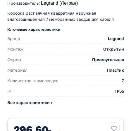
Производитель
:
Legrand (Легран)
Коробка распаячная квадратная наружная
влагозащищенная 7 мембранных вводов для кабеля
Ключевые характеристики
Бренд
Legrand
Монтаж
Открытый
Форма
Прямоугольная
Материал
Пластик
Количество гермовводов
7
IP
IP55
Все характеристики ›
296,60
р.