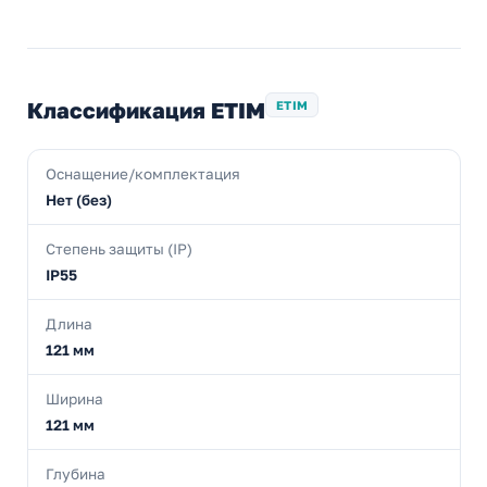
Классификация ETIM
ETIM
Оснащение/комплектация
Нет (без)
Степень защиты (IP)
IP55
Длина
121 мм
Ширина
121 мм
Глубина