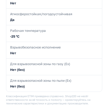
Нет
Атмосферостойкая/погодоустойчивая
Да
Рабочая температура
-25 °C
Взрывобезопасное исполнение
Нет
Для взрывоопасной зоны по газу (Ex)
Нет (без)
Для взрывоопасной зоны по пыли (Ex)
Нет (без)
Классификация ETIM приведена справочно. Shop220 не несёт
ответственности за её точность и полноту — ориентируйтесь на
технические характеристики и документацию производителя.