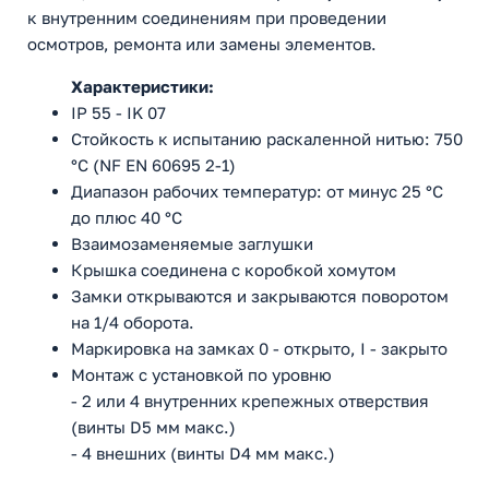
к внутренним соединениям при проведении
осмотров, ремонта или замены элементов.
Характеристики:
IP 55 - IK 07
Стойкость к испытанию раскаленной нитью: 750
°C (NF EN 60695 2-1)
Диапазон рабочих температур: от минус 25 °C
до плюс 40 °С
Взаимозаменяемые заглушки
Крышка соединена с коробкой хомутом
Замки открываются и закрываются поворотом
на 1/4 оборота.
Маркировка на замках 0 - открыто, I - закрыто
Монтаж с установкой по уровню
- 2 или 4 внутренних крепежных отверствия
(винты D5 мм макс.)
- 4 внешних (винты D4 мм макс.)